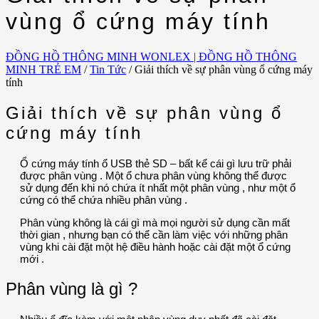
vùng ổ cứng máy tính
ĐỒNG HỒ THÔNG MINH WONLEX | ĐỒNG HỒ THÔNG
MINH TRẺ EM
/
Tin Tức
/
Giải thích về sự phân vùng ổ cứng máy
tính
Giải thích về sự phân vùng ổ
cứng máy tính
Ổ cứng máy tính ổ USB thẻ SD – bất kể cái gì lưu trữ phải
được phân vùng . Một ổ chưa phân vùng không thể được
sử dụng đến khi nó chứa ít nhất một phân vùng , như một ổ
cứng có thể chứa nhiều phân vùng .
Phân vùng không là cái gì mà mọi người sử dụng cần mất
thời gian , nhưng bạn có thể cần làm việc với những phân
vùng khi cài đặt một hệ điều hành hoặc cài đặt một ổ cứng
mới .
Phân vùng là gì ?