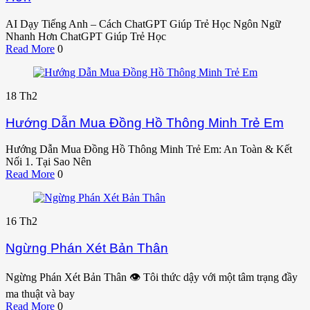
AI Dạy Tiếng Anh – Cách ChatGPT Giúp Trẻ Học Ngôn Ngữ
Nhanh Hơn ChatGPT Giúp Trẻ Học
Read More
0
18
Th2
Hướng Dẫn Mua Đồng Hồ Thông Minh Trẻ Em
Hướng Dẫn Mua Đồng Hồ Thông Minh Trẻ Em: An Toàn & Kết
Nối 1. Tại Sao Nên
Read More
0
16
Th2
Ngừng Phán Xét Bản Thân
Ngừng Phán Xét Bản Thân 👁️ Tôi thức dậy với một tâm trạng đầy
ma thuật và bay
Read More
0