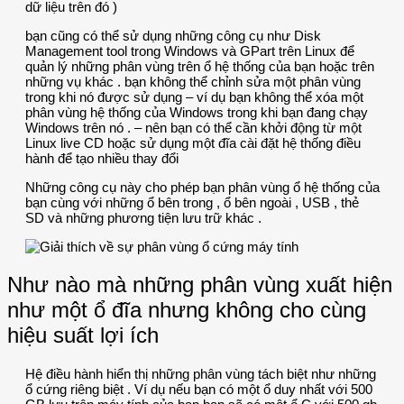
dữ liệu trên đó )
bạn cũng có thể sử dụng những công cụ như Disk
Management tool trong Windows và GPart trên Linux để
quản lý những phân vùng trên ổ hệ thống của bạn hoặc trên
những vụ khác . bạn không thể chỉnh sửa một phân vùng
trong khi nó được sử dụng – ví dụ bạn không thể xóa một
phân vùng hệ thống của Windows trong khi bạn đang chạy
Windows trên nó . – nên bạn có thể cần khởi động từ một
Linux live CD hoặc sử dụng một đĩa cài đặt hệ thống điều
hành để tạo nhiều thay đổi
Những công cụ này cho phép bạn phân vùng ổ hệ thống của
bạn cùng với những ổ bên trong , ổ bên ngoài , USB , thẻ
SD và những phương tiện lưu trữ khác .
Như nào mà những phân vùng xuất hiện
như một ổ đĩa nhưng không cho cùng
hiệu suất lợi ích
Hệ điều hành hiển thị những phân vùng tách biệt như những
ổ cứng riêng biệt . Ví dụ nếu bạn có một ổ duy nhất với 500