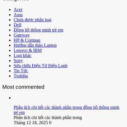
Acer
Asus
Chưa được phân loại
Dell
Đồng hồ thông minh trẻ em
Gateway
HP & Compaq
Hướng dẫn tháo Laptop
Lenovo & IBM
Loại khác
Sony
Sửa chữa Điện Tử Điện Lạnh
Tin Tức
Toshiba
Most commented
Phân tích chi tiết các thành phần trong đồng hồ thông minh
trẻ em
Phân tích chi tiết các thành phần trong
Tháng 12 18, 2025
0