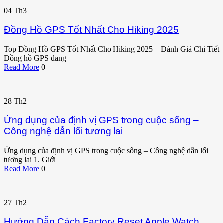
04
Th3
Đồng Hồ GPS Tốt Nhất Cho Hiking 2025
Top Đồng Hồ GPS Tốt Nhất Cho Hiking 2025 – Đánh Giá Chi Tiết
Đồng hồ GPS đang
Read More
0
28
Th2
Ứng dụng của định vị GPS trong cuộc sống –
Công nghệ dẫn lối tương lai
Ứng dụng của định vị GPS trong cuộc sống – Công nghệ dẫn lối
tương lai 1. Giới
Read More
0
27
Th2
Hướng Dẫn Cách Factory Reset Apple Watch