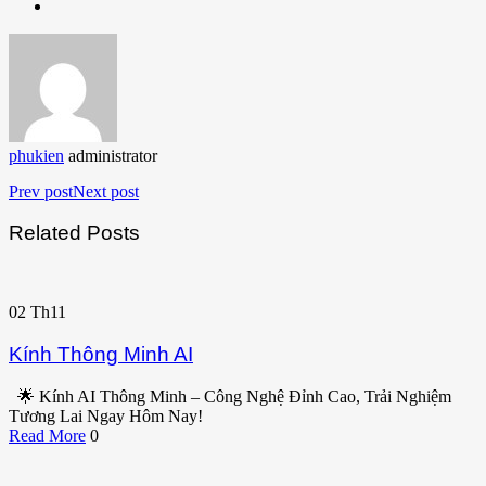
phukien
administrator
Prev post
Next post
Related Posts
02
Th11
Kính Thông Minh AI
🌟 Kính AI Thông Minh – Công Nghệ Đỉnh Cao, Trải Nghiệm
Tương Lai Ngay Hôm Nay!
Read More
0