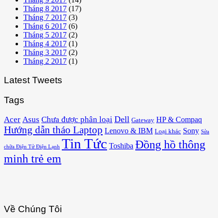
Tháng 8 2017
(17)
Tháng 7 2017
(3)
Tháng 6 2017
(6)
Tháng 5 2017
(2)
Tháng 4 2017
(1)
Tháng 3 2017
(2)
Tháng 2 2017
(1)
Latest Tweets
Tags
Acer
Asus
Dell
Chưa được phân loại
HP & Compaq
Gateway
Hướng dẫn tháo Laptop
Lenovo & IBM
Sony
Loại khác
Sửa
Tin Tức
Đồng hồ thông
Toshiba
chữa Điện Tử Điện Lạnh
minh trẻ em
Về Chúng Tôi