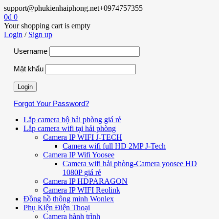
support@phukienhaiphong.net
+0974757355
0
₫
0
Your shopping cart is empty
Login
/
Sign up
Username
Mật khẩu
Forgot Your Password?
Lắp camera bộ hải phòng giá rẻ
Lắp camera wifi tại hải phòng
Camera IP WIFI J-TECH
Camera wifi full HD 2MP J-Tech
Camera IP Wifi Yoosee
Camera wifi hải phòng-Camera yoosee HD
1080P giá rẻ
Camera IP HDPARAGON
Camera IP WIFI Reolink
Đồng hồ thông minh Wonlex
Phụ Kiện Điện Thoại
Camera hành trình