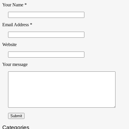
Your Name
*
Email Address
*
Website
Your message
Submit
Categories