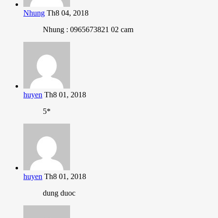
Nhung
Th8 04, 2018
Nhung : 0965673821 02 cam
huyen
Th8 01, 2018
5*
huyen
Th8 01, 2018
dung duoc