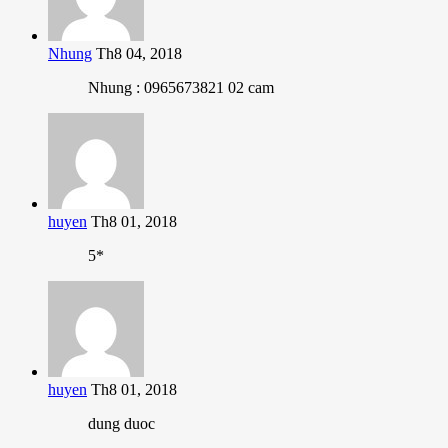
Nhung
Th8 04, 2018
Nhung : 0965673821 02 cam
huyen
Th8 01, 2018
5*
huyen
Th8 01, 2018
dung duoc