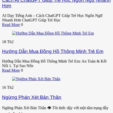
Cách AI ChatGPT Giúp Trẻ Học Ngôn Ngữ Nhanh
Hơn
AI Dạy Tiếng Anh – Cách ChatGPT Giúp Trẻ Học Ngôn Ngữ
Nhanh Hơn ChatGPT Giúp Trẻ Học
Read More
0
18
Th2
Hướng Dẫn Mua Đồng Hồ Thông Minh Trẻ Em
Hướng Dẫn Mua Đồng Hồ Thông Minh Trẻ Em: An Toàn & Kết
Nối 1. Tại Sao Nên
Read More
0
16
Th2
Ngừng Phán Xét Bản Thân
Ngừng Phán Xét Bản Thân 👁️ Tôi thức dậy với một tâm trạng đầy