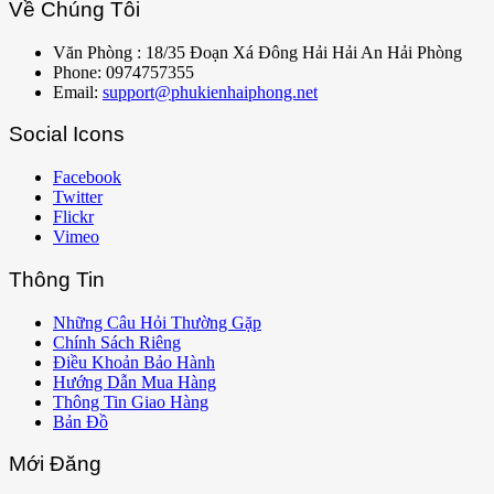
Về Chúng Tôi
Văn Phòng : 18/35 Đoạn Xá Đông Hải Hải An Hải Phòng
Phone: 0974757355
Email:
support@phukienhaiphong.net
Social Icons
Facebook
Twitter
Flickr
Vimeo
Thông Tin
Những Câu Hỏi Thường Gặp
Chính Sách Riêng
Điều Khoản Bảo Hành
Hướng Dẫn Mua Hàng
Thông Tin Giao Hàng
Bản Đồ
Mới Đăng