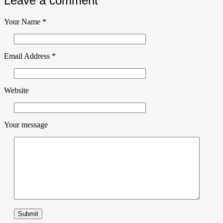
Leave a comment
Your Name
*
Email Address
*
Website
Your message
Submit