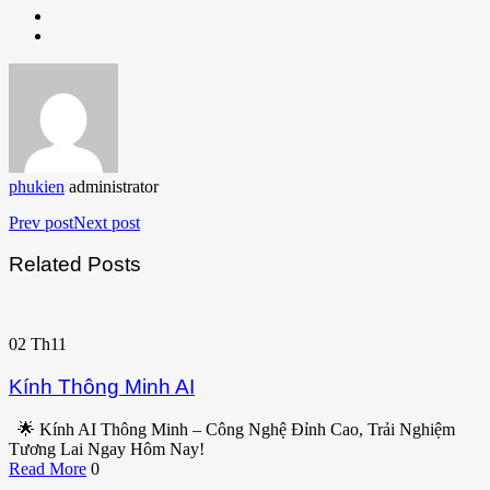
phukien
administrator
Prev post
Next post
Related Posts
02
Th11
Kính Thông Minh AI
🌟 Kính AI Thông Minh – Công Nghệ Đỉnh Cao, Trải Nghiệm
Tương Lai Ngay Hôm Nay!
Read More
0