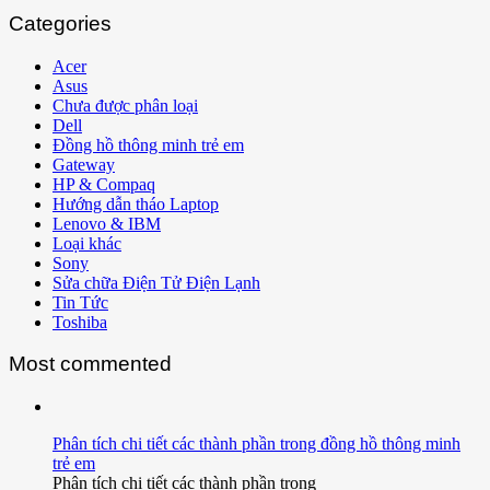
Categories
Acer
Asus
Chưa được phân loại
Dell
Đồng hồ thông minh trẻ em
Gateway
HP & Compaq
Hướng dẫn tháo Laptop
Lenovo & IBM
Loại khác
Sony
Sửa chữa Điện Tử Điện Lạnh
Tin Tức
Toshiba
Most commented
Phân tích chi tiết các thành phần trong đồng hồ thông minh
trẻ em
Phân tích chi tiết các thành phần trong