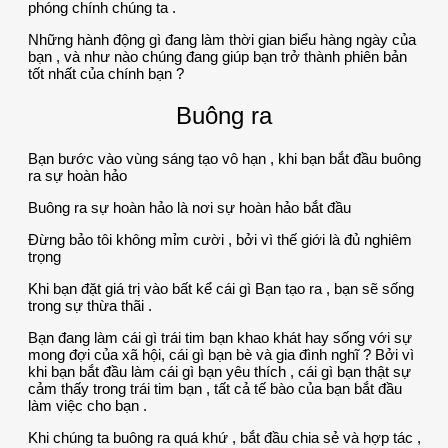
phóng chính chúng ta .
Những hành động gì đang làm thời gian biểu hàng ngày của
bạn , và như nào chúng đang giúp bạn trở thành phiên bản
tốt nhất của chính bạn ?
Buông ra
Bạn bước vào vùng sáng tạo vô hạn , khi bạn bắt đầu buông
ra sự hoàn hảo
Buông ra sự hoàn hảo là nơi sự hoàn hảo bắt đầu
Đừng bảo tôi không mỉm cười , bởi vì thế giới là đủ nghiêm
trọng
Khi bạn đặt giá trị vào bất kể cái gì Bạn tạo ra , bạn sẽ sống
trong sự thừa thãi .
Bạn đang làm cái gì trái tim bạn khao khát hay sống với sự
mong đợi của xã hội, cái gì bạn bè và gia đình nghĩ ? Bởi vì
khi bạn bắt đầu làm cái gì bạn yêu thích , cái gì bạn thật sự
cảm thấy trong trái tim bạn , tất cả tế bào của bạn bắt đầu
làm việc cho bạn .
Khi chúng ta buông ra quá khứ , bắt đầu chia sẻ và hợp tác ,