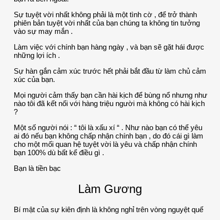
Sự tuyệt vời nhất không phải là một tình cờ , để trở thành
phiên bản tuyệt vời nhất của bạn chúng ta không tin tưởng
vào sự may mắn .
Làm việc với chính bạn hàng ngày , và bạn sẽ gặt hái được
những lợi ích .
Sự hàn gắn cảm xúc trước hết phải bắt đầu từ làm chủ cảm
xúc của bạn.
Mọi người cảm thấy bạn cần hài kịch để bùng nổ nhưng như
nào tôi đã kết nối với hàng triệu người mà không có hài kịch
?
Một số người nói : “ tôi là xấu xí “ . Như nào bạn có thể yêu
ai đó nếu bạn không chấp nhận chính bạn , do đó cái gì làm
cho một mối quan hệ tuyệt vời là yêu và chấp nhận chính
bạn 100% dù bất kể điều gì .
Bạn là tiền bạc
Làm Gương
Bí mật của sự kiên định là không nghỉ trên vòng nguyệt quế