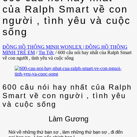
của Ralph Smart về con
người , tình yêu và cuộc
sống
ĐỒNG HỒ THÔNG MINH WONLEX | ĐỒNG HỒ THÔNG
MINH TRẺ EM
/
Tin Tức
/
600 câu nói hay nhất của Ralph Smart
về con người , tình yêu và cuộc sống
600 câu nói hay nhất của Ralph
Smart về con người , tình yêu
và cuộc sống
Làm Gương
Nói về những thứ bạn sợ , làm những thứ bạn sợ , đi đến