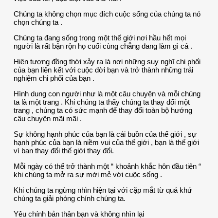
Chúng ta không chọn mục đích cuộc sống của chúng ta nó
chọn chúng ta .
Chúng ta đang sống trong một thế giới nơi hầu hết mọi
người là rất bận rộn họ cuối cùng chẳng đang làm gì cả .
Hiện tượng đồng thời xảy ra là nơi những suy nghĩ chi phối
của bạn liên kết với cuộc đời bạn và trở thành những trải
nghiệm chi phối của bạn .
Hình dung con người như là một câu chuyện và mỗi chúng
ta là một trang . Khi chúng ta thấy chúng ta thay đổi một
trang , chúng ta có sức mạnh để thay đổi toàn bộ hướng
câu chuyện mãi mãi .
Sự không hạnh phúc của bạn là cái buồn của thế giới , sự
hạnh phúc của bạn là niềm vui của thế giới , bạn là thế giới
vì bạn thay đổi thế giới thay đổi.
Mỗi ngày có thể trở thành một “ khoảnh khắc hôn đầu tiên “
khi chúng ta mở ra sự mới mẻ với cuộc sống .
Khi chúng ta ngừng nhìn hiện tại với cặp mắt từ quá khứ
chúng ta giải phóng chính chúng ta.
Yêu chính bản thân bạn và không nhìn lại