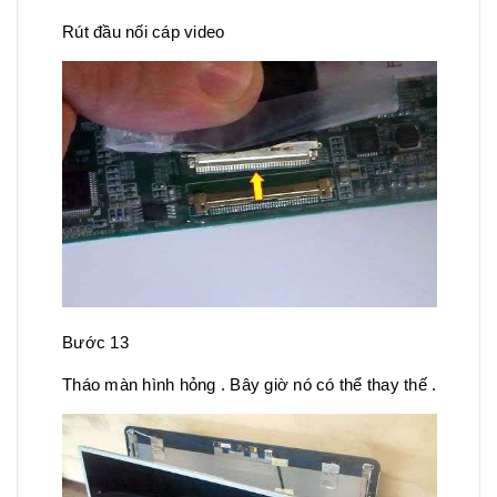
Rút đầu nối cáp video
Bước 13
Tháo màn hình hỏng . Bây giờ nó có thể thay thế .