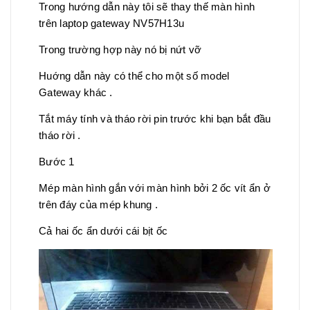
Trong hướng dẫn này tôi sẽ thay thế màn hình
trên laptop gateway NV57H13u
Trong trường hợp này nó bị nứt vỡ
Huớng dẫn này có thể cho một số model
Gateway khác .
Tắt máy tính và tháo rời pin trước khi bạn bắt đầu
tháo rời .
Bước 1
Mép màn hình gắn với màn hình bởi 2 ốc vít ẩn ở
trên đáy của mép khung .
Cả hai ốc ẩn dưới cái bịt ốc