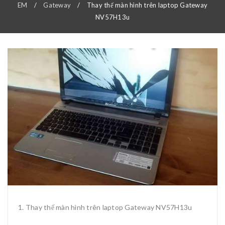
EM
/
Gateway
/
Thay thế màn hình trên laptop Gateway
NV57H13u
Thay thế màn hình trên laptop Gateway NV57H13u