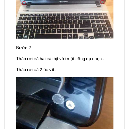
Bước 2
Tháo rời cả hai cái bịt với một công cụ nhọn .
Tháo rời cả 2 ốc vít .