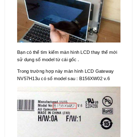
Bạn có thể tìm kiếm màn hình LCD thay thế mới
sử dụng số model từ cái gốc .
Trong trường hợp này màn hình LCD Gateway
NV57H13u có số model sau : B156XW02 v.6