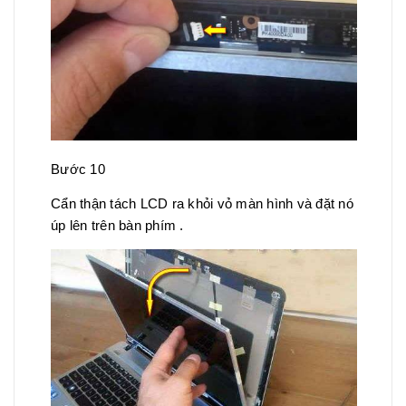
Bước 10
Cẩn thận tách LCD ra khỏi vỏ màn hình và đặt nó
úp lên trên bàn phím .