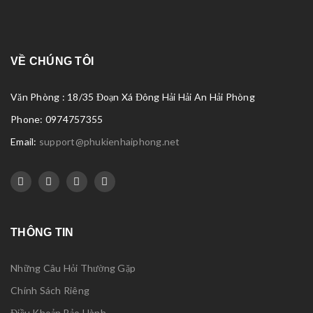
VỀ CHÚNG TÔI
Văn Phòng : 18/35 Đoạn Xá Đông Hải Hải An Hải Phòng
Phone: 0974757355
Email:
support@phukienhaiphong.net
THÔNG TIN
Những Câu Hỏi Thường Gặp
Chính Sách Riêng
Điều Khoản Bảo Hành