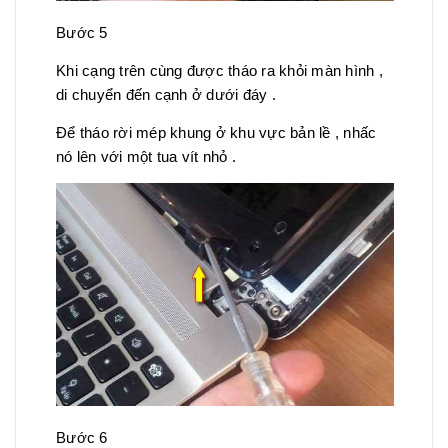
Bước 5
Khi cạng trên cùng được tháo ra khỏi màn hình ,
di chuyển đến cạnh ở dưới đáy .
Để tháo rời mép khung ở khu vực bản lề , nhấc
nó lên với một tua vít nhỏ .
Bước 6