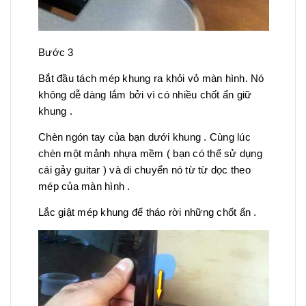
Bước 3
Bắt đầu tách mép khung ra khỏi vỏ màn hình. Nó
không dễ dàng lắm bởi vì có nhiều chốt ẩn giữ
khung .
Chèn ngón tay của bạn dưới khung . Cùng lúc
chèn một mảnh nhựa mềm ( bạn có thể sử dụng
cái gảy guitar ) và di chuyển nó từ từ dọc theo
mép của màn hình .
Lắc giật mép khung để tháo rời những chốt ẩn .