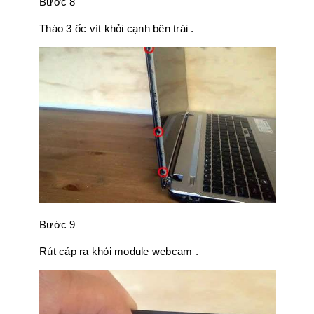
Bước 8
Tháo 3 ốc vít khỏi cạnh bên trái .
Bước 9
Rút cáp ra khỏi module webcam .