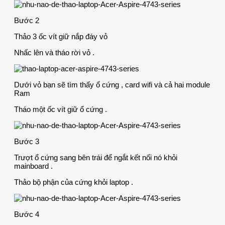
Bước 2
Thảo 3 ốc vít giữ nắp đáy vỏ
Nhấc lên và tháo rời vỏ .
Dưới vỏ bạn sẽ tìm thấy ổ cứng , card wifi và cả hai module
Ram
Tháo một ốc vít giữ ổ cứng .
Bước 3
Trượt ổ cứng sang bên trái để ngắt kết nối nó khỏi
mainboard .
Thảo bộ phận của cứng khỏi laptop .
Bước 4