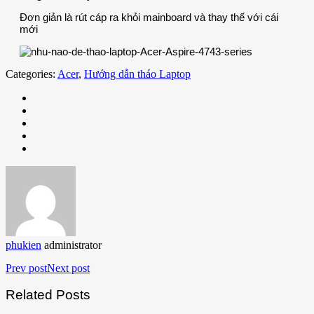
Đơn giản là rút cáp ra khỏi mainboard và thay thế với cái
mới
Categories:
Acer
,
Hướng dẫn tháo Laptop
phukien
administrator
Prev post
Next post
Related Posts