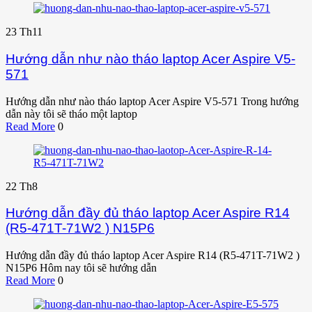
23
Th11
Hướng dẫn như nào tháo laptop Acer Aspire V5-
571
Hướng dẫn như nào tháo laptop Acer Aspire V5-571 Trong hướng
dẫn này tôi sẽ tháo một laptop
Read More
0
22
Th8
Hướng dẫn đầy đủ tháo laptop Acer Aspire R14
(R5-471T-71W2 ) N15P6
Hướng dẫn đầy đủ tháo laptop Acer Aspire R14 (R5-471T-71W2 )
N15P6 Hôm nay tôi sẽ hướng dẫn
Read More
0