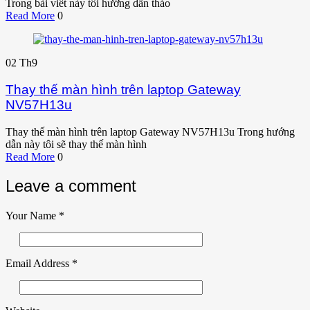
Trong bài viết này tôi hướng dẫn tháo
Read More
0
02
Th9
Thay thế màn hình trên laptop Gateway
NV57H13u
Thay thế màn hình trên laptop Gateway NV57H13u Trong hướng
dẫn này tôi sẽ thay thế màn hình
Read More
0
Leave a comment
Your Name
*
Email Address
*