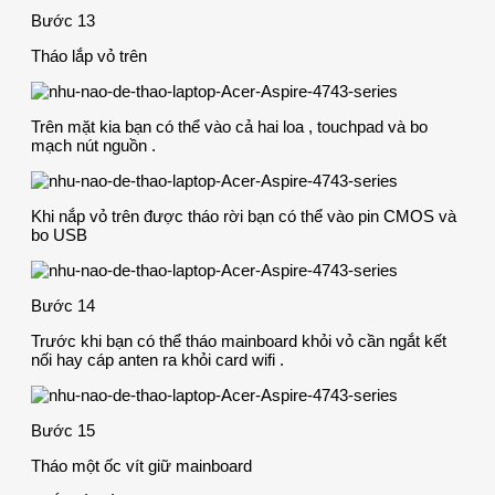
Bước 13
Tháo lắp vỏ trên
Trên mặt kia bạn có thể vào cả hai loa , touchpad và bo
mạch nút nguồn .
Khi nắp vỏ trên được tháo rời bạn có thể vào pin CMOS và
bo USB
Bước 14
Trước khi bạn có thể tháo mainboard khỏi vỏ cần ngắt kết
nối hay cáp anten ra khỏi card wifi .
Bước 15
Tháo một ốc vít giữ mainboard