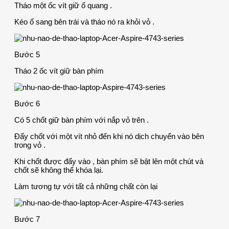
Tháo một ốc vít giữ ổ quang .
Kéo ổ sang bên trái và tháo nó ra khỏi vỏ .
Bước 5
Tháo 2 ốc vít giữ bàn phím
Bước 6
Có 5 chốt giữ bàn phím với nắp vỏ trên .
Đẩy chốt với một vít nhỏ đến khi nó dịch chuyển vào bên
trong vỏ .
Khi chốt được đẩy vào , bàn phím sẽ bật lên một chút và
chốt sẽ không thể khóa lại.
Làm tương tự với tất cả những chất còn lại
Bước 7