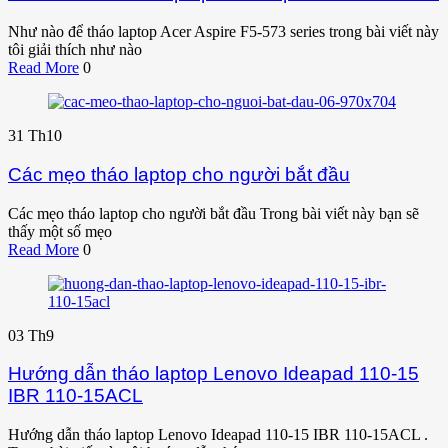
Như nào để tháo laptop Acer Aspire F5-573 series trong bài viết này
tôi giải thích như nào
Read More
0
31
Th10
Các mẹo tháo laptop cho người bắt đầu
Các mẹo tháo laptop cho người bắt đầu Trong bài viết này bạn sẽ
thấy một số mẹo
Read More
0
03
Th9
Hướng dẫn tháo laptop Lenovo Ideapad 110-15
IBR 110-15ACL
Hướng dẫn tháo laptop Lenovo Ideapad 110-15 IBR 110-15ACL .