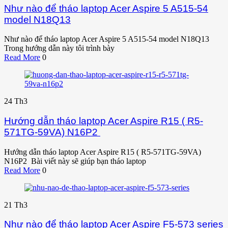
Như nào để tháo laptop Acer Aspire 5 A515-54
model N18Q13
Như nào để tháo laptop Acer Aspire 5 A515-54 model N18Q13
Trong hướng dẫn này tôi trình bày
Read More
0
24
Th3
Hướng dẫn tháo laptop Acer Aspire R15 ( R5-
571TG-59VA) N16P2
Hướng dẫn tháo laptop Acer Aspire R15 ( R5-571TG-59VA)
N16P2 Bài viết này sẽ giúp bạn tháo laptop
Read More
0
21
Th3
Như nào để tháo laptop Acer Aspire F5-573 series