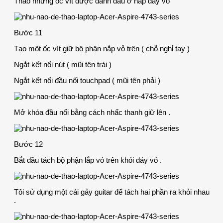
Thảo những ốc vít được đánh dấu ở nắp đáy vỏ
Bước 11
Tạo một ốc vít giữ bộ phận nắp vỏ trên ( chỗ nghỉ tay )
Ngắt kết nối nút ( mũi tên trái )
Ngắt kết nối đầu nối touchpad ( mũi tên phải )
Mở khóa đầu nối bằng cách nhấc thanh giữ lên .
Bước 12
Bắt đầu tách bộ phận lắp vỏ trên khỏi đáy vỏ .
Tôi sử dụng một cái gảy guitar để tách hai phần ra khỏi nhau
.