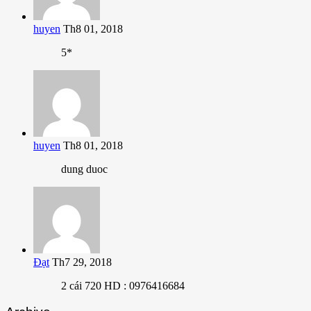
huyen
Th8 01, 2018
5*
huyen
Th8 01, 2018
dung duoc
Đạt
Th7 29, 2018
2 cái 720 HD : 0976416684