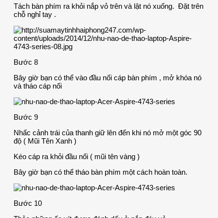
Tách bàn phím ra khỏi nắp vỏ trên và lật nó xuống. Đặt trên
chỗ nghỉ tay .
Bước 8
Bây giờ bạn có thể vào đầu nối cáp bàn phím , mở khóa nó
và tháo cáp nối
Bước 9
Nhấc cảnh trái của thanh giữ lên đến khi nó mở một góc 90
độ ( Mũi Tên Xanh )
Kéo cáp ra khỏi đầu nối ( mũi tên vàng )
Bây giờ bạn có thể tháo bàn phím một cách hoàn toàn.
Bước 10