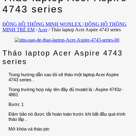
4743 series
ĐỒNG HỒ THÔNG MINH WONLEX | ĐỒNG HỒ THÔNG
MINH TRẺ EM
/
Acer
/
Tháo laptop Acer Aspire 4743 series
Tháo laptop Acer Aspire 4743
series
Trong hướng dẫn sau tôi sẽ tháo một laptop Acer Aspire
4743 series .
Trong trường hợp này tên đầy đủ model là : Aspire 4743z-
4861
Bước 1
Đảm bảo nó được tắt hoàn toàn trước khi bắt đầu quá trình
tháo lắp .
Mở khóa và tháo pin