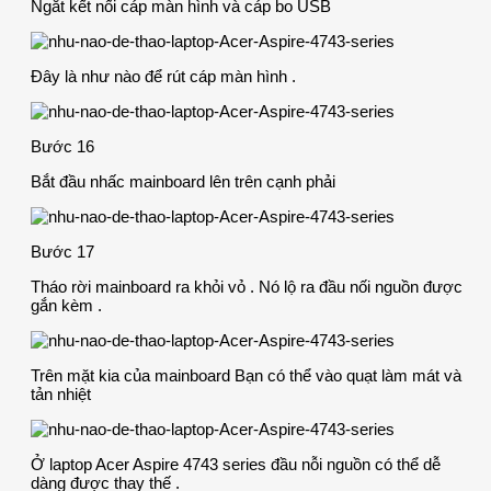
Ngắt kết nối cáp màn hình và cáp bo USB
Đây là như nào để rút cáp màn hình .
Bước 16
Bắt đầu nhấc mainboard lên trên cạnh phải
Bước 17
Tháo rời mainboard ra khỏi vỏ . Nó lộ ra đầu nối nguồn được
gắn kèm .
Trên mặt kia của mainboard Bạn có thể vào quạt làm mát và
tản nhiệt
Ở laptop Acer Aspire 4743 series đầu nỗi nguồn có thể dễ
dàng được thay thế .