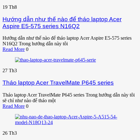
19
Th8
Hướng dẫn như thế nào để tháo laptop Acer
Aspire E5-575 series N16Q2
Hướng dẫn như thế nào để tháo laptop Acer Aspire E5-575 series
N16Q2 Trong hướng dẫn này tôi
Read More
0
27
Th3
Tháo laptop Acer TravelMate P645 series
Tháo laptop Acer TravelMate P645 series Trong hướng dẫn này tôi
sẽ chỉ như nào để tháo một
Read More
0
26
Th3