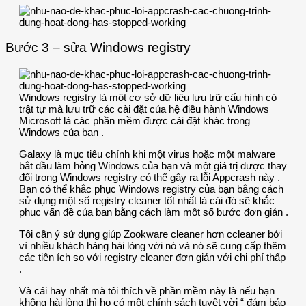
Bước 3 – sửa Windows registry
Windows registry là một cơ sở dữ liệu lưu trữ cấu hình có
trật tự mà lưu trữ các cài đặt của hệ điều hành Windows
Microsoft là các phần mềm được cài đặt khác trong
Windows của bạn .
Galaxy là mục tiêu chính khi một virus hoặc một malware
bắt đầu làm hỏng Windows của bạn và một giá trị được thay
đổi trong Windows registry có thể gây ra lỗi Appcrash này .
Bạn có thể khắc phục Windows registry của bạn bằng cách
sử dụng một số registry cleaner tốt nhất là cái đó sẽ khắc
phục vấn đề của bạn bằng cách làm một số bước đơn giản .
Tôi cần ý sử dụng giúp Zookware cleaner hơn ccleaner bởi
vì nhiều khách hàng hài lòng với nó và nó sẽ cung cấp thêm
các tiện ích so với registry cleaner đơn giản với chi phí thấp
.
Và cái hay nhất mà tôi thích về phần mềm này là nếu bạn
không hài lòng thì họ có một chính sách tuyệt vời “ đảm bảo