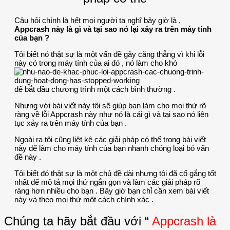
Câu hỏi chính là hết mọi người ta nghĩ bây giờ là ,
Appcrash này là gì và tại sao nó lại xảy ra trên máy tính
của bạn ?
Tôi biết nó thật sự là một vấn đề gây căng thẳng vì khi lỗi
này có trong máy tính của ai đó , nó làm cho khó
để bắt đầu chương trình một cách bình thường .
Nhưng với bài viết này tôi sẽ giúp bạn làm cho mọi thứ rõ
ràng về lỗi Appcrash này như nó là cái gì và tại sao nó liên
tục xảy ra trên máy tính của bạn .
Ngoài ra tôi cũng liệt kê các giải pháp có thể trong bài viết
này để làm cho máy tính của bạn nhanh chóng loại bỏ vấn
đề này .
Tôi biết đó thật sự là một chủ đề dài nhưng tôi đã cố gắng tốt
nhất để mô tả mọi thứ ngắn gọn và làm các giải pháp rõ
ràng hơn nhiều cho bạn . Bây giờ bạn chỉ cần xem bài viết
này và theo mọi thứ một cách chính xác .
Chúng ta hãy bắt đầu với “
Appcrash là