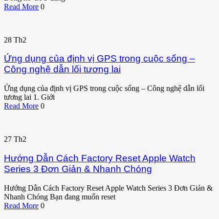
Read More
0
28
Th2
Ứng dụng của định vị GPS trong cuộc sống –
Công nghệ dẫn lối tương lai
Ứng dụng của định vị GPS trong cuộc sống – Công nghệ dẫn lối
tương lai 1. Giới
Read More
0
27
Th2
Hướng Dẫn Cách Factory Reset Apple Watch
Series 3 Đơn Giản & Nhanh Chóng
Hướng Dẫn Cách Factory Reset Apple Watch Series 3 Đơn Giản &
Nhanh Chóng Bạn đang muốn reset
Read More
0