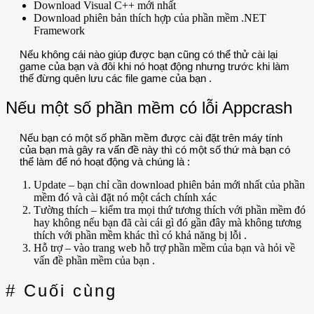
Download Visual C++ mới nhất
Download phiên bản thích hợp của phần mềm .NET
Framework
Nếu không cái nào giúp được bạn cũng có thể thử cài lại
game của bạn và đôi khi nó hoạt động nhưng trước khi làm
thế đừng quên lưu các file game của bạn .
Nếu một số phần mềm có lỗi Appcrash
Nếu bạn có một số phần mềm được cài đặt trên máy tính
của bạn mà gây ra vấn đề này thì có một số thứ mà bạn có
thể làm để nó hoạt động và chúng là :
Update – bạn chỉ cần download phiên bản mới nhất của phần
mềm đó và cài đặt nó một cách chính xác
Tường thích – kiểm tra mọi thứ tương thích với phần mềm đó
hay không nếu bạn đã cài cái gì đó gần đây mà không tương
thích với phần mềm khác thì có khả năng bị lỗi .
Hỗ trợ – vào trang web hỗ trợ phần mềm của bạn và hỏi về
vấn đề phần mềm của bạn .
# Cuối cùng