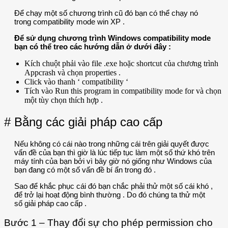
Để chạy một số chương trình cũ đó bạn có thể chạy nó
trong compatibility mode win XP .
Để sử dụng chương trình Windows compatibility mode
bạn có thể treo các hướng dẫn ở dưới đây :
Kích chuột phải vào file .exe hoặc shortcut của chương trình
Appcrash và chọn properties .
Click vào thanh ‘ compatibility ‘
Tích vào Run this program in compatibility mode for và chọn
một tùy chọn thích hợp .
# Bằng các giải pháp cao cấp
Nếu không có cái nào trong những cái trên giải quyết được
vấn đề của bạn thì giờ là lúc tiếp tục làm một số thứ khó trên
máy tính của bạn bởi vì bây giờ nó giống như Windows của
bạn đang có một số vấn đề bí ẩn trong đó .
Sao để khắc phục cái đó bạn chắc phải thử một số cái khó ,
để trở lại hoạt động bình thường . Do đó chúng ta thử một
số giải pháp cao cấp .
Bước 1 – Thay đổi sự cho phép permission cho