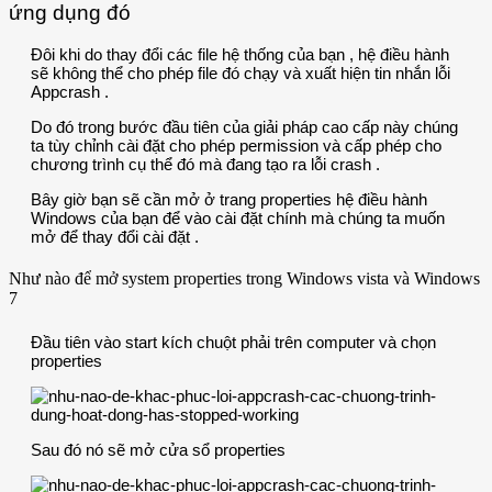
ứng dụng đó
Đôi khi do thay đổi các file hệ thống của bạn , hệ điều hành
sẽ không thể cho phép file đó chạy và xuất hiện tin nhắn lỗi
Appcrash .
Do đó trong bước đầu tiên của giải pháp cao cấp này chúng
ta tùy chỉnh cài đặt cho phép permission và cấp phép cho
chương trình cụ thể đó mà đang tạo ra lỗi crash .
Bây giờ bạn sẽ cần mở ở trang properties hệ điều hành
Windows của bạn để vào cài đặt chính mà chúng ta muốn
mở để thay đổi cài đặt .
Như nào để mở system properties trong Windows vista và Windows
7
Đầu tiên vào start kích chuột phải trên computer và chọn
properties
Sau đó nó sẽ mở cửa sổ properties