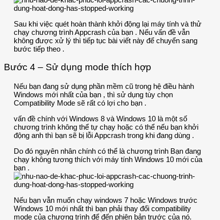
Sau khi việc quét hoàn thành khởi động lại máy tính và thử
chạy chương trình Appcrash của bạn . Nếu vấn đề vẫn
không được xử lý thì tiếp tục bài viết này để chuyển sang
bước tiếp theo .
Bước 4 – Sử dụng mode thích hợp
Nếu bạn đang sử dụng phần mềm cũ trong hệ điều hành
Windows mới nhất của bạn , thì sử dụng tùy chọn
Compatibility Mode sẽ rất có lợi cho bạn .
vấn đề chính với Windows 8 và Windows 10 là một số
chương trình không thể tự chạy hoặc có thể nếu bạn khởi
động anh thì bạn sẽ bị lỗi Appcrash trong khi đang dùng .
Do đó nguyên nhân chính có thể là chương trình Bạn đang
chạy không tương thích với máy tính Windows 10 mới của
bạn .
Nếu bạn vẫn muốn chạy windows 7 hoặc Windows trước
Windows 10 mới nhất thì bạn phải thay đổi compatibility
mode của chương trình để đến phiên bản trước của nó.