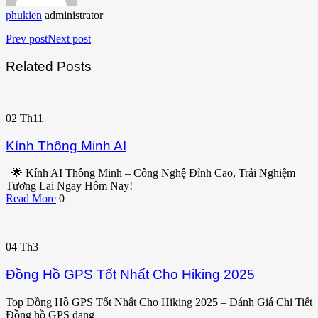
phukien
administrator
Prev post
Next post
Related Posts
02
Th11
Kính Thông Minh AI
🌟 Kính AI Thông Minh – Công Nghệ Đỉnh Cao, Trải Nghiệm
Tương Lai Ngay Hôm Nay!
Read More
0
04
Th3
Đồng Hồ GPS Tốt Nhất Cho Hiking 2025
Top Đồng Hồ GPS Tốt Nhất Cho Hiking 2025 – Đánh Giá Chi Tiết
Đồng hồ GPS đang