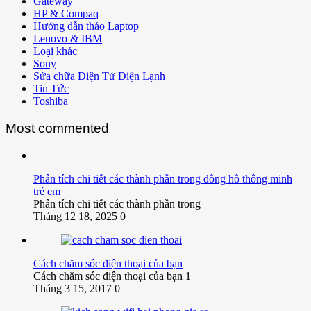
Gateway
HP & Compaq
Hướng dẫn tháo Laptop
Lenovo & IBM
Loại khác
Sony
Sửa chữa Điện Tử Điện Lạnh
Tin Tức
Toshiba
Most commented
Phân tích chi tiết các thành phần trong đồng hồ thông minh
trẻ em
Phân tích chi tiết các thành phần trong
Tháng 12 18, 2025
0
Cách chăm sóc điện thoại của bạn
Cách chăm sóc điện thoại của bạn 1
Tháng 3 15, 2017
0