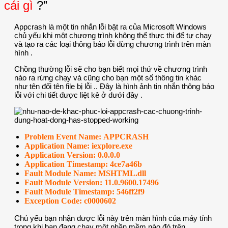
cái gì
?”
Appcrash là một tin nhắn lỗi bật ra của Microsoft Windows
chủ yếu khi một chương trình không thể thực thi để tự chạy
và tạo ra các loại thông báo lỗi dừng chương trình trên màn
hình .
Chồng thường lỗi sẽ cho bạn biết mọi thứ về chương trình
nào ra rừng chạy và cũng cho bạn một số thông tin khác
như tên đổi tên file bị lỗi .. Đây là hình ảnh tin nhắn thông báo
lỗi với chi tiết được liệt kê ở dưới đây .
Problem Event Name: APPCRASH
Application Name: iexplore.exe
Application Version: 0.0.0.0
Application Timestamp: 4ce7a46b
Fault Module Name: MSHTML.dll
Fault Module Version: 11.0.9600.17496
Fault Module Timestamp: 546ff2f9
Exception Code: c0000602
Chủ yếu bạn nhận được lỗi này trên màn hình của máy tính
trong khi bạn đang chạy một phần mềm nào đó trên