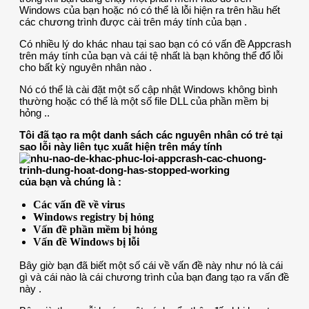
Windows của bạn hoặc nó có thể là lỗi hiện ra trên hầu hết
các chương trình được cài trên máy tính của bạn .
Có nhiều lý do khác nhau tại sao bạn có có vấn đề Appcrash
trên máy tính của bạn và cái tệ nhất là bạn không thể đổ lỗi
cho bất kỳ nguyên nhân nào .
Nó có thể là cài đặt một số cập nhật Windows không bình
thường hoặc có thể là một số file DLL của phần mềm bị
hỏng ..
Tôi đã tạo ra một danh sách các nguyên nhân có trẻ tại
sao lỗi này liên tục xuất hiện trên máy tính
của bạn và chúng là :
Các vấn đề về virus
Windows registry bị hỏng
Vấn đề phần mềm bị hỏng
Vấn đề Windows bị lỗi
Bây giờ bạn đã biết một số cái về vấn đề này như nó là cái
gì và cái nào là cái chương trình của bạn đang tạo ra vấn đề
này .