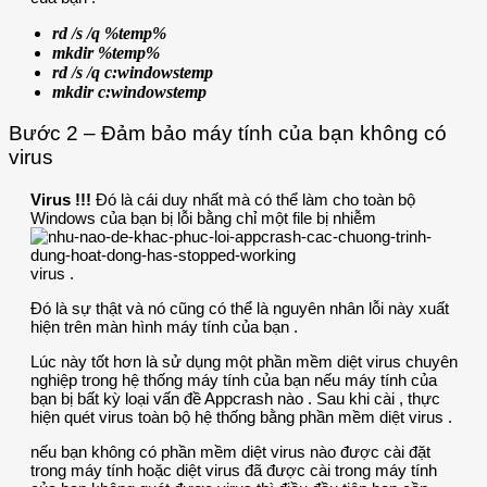
rd /s /q %temp%
mkdir %temp%
rd /s /q c:windowstemp
mkdir c:windowstemp
Bước 2 – Đảm bảo máy tính của bạn không có
virus
Virus !!!
Đó là cái duy nhất mà có thể làm cho toàn bộ
Windows của bạn bị lỗi bằng chỉ một file bị nhiễm
virus .
Đó là sự thật và nó cũng có thể là nguyên nhân lỗi này xuất
hiện trên màn hình máy tính của bạn .
Lúc này tốt hơn là sử dụng một phần mềm diệt virus chuyên
nghiệp trong hệ thống máy tính của bạn nếu máy tính của
bạn bị bất kỳ loại vấn đề Appcrash nào . Sau khi cài , thực
hiện quét virus toàn bộ hệ thống bằng phần mềm diệt virus .
nếu bạn không có phần mềm diệt virus nào được cài đặt
trong máy tính hoặc diệt virus đã được cài trong máy tính