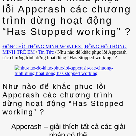
lỗi Appcrash các chương
trình dừng hoạt động
“Has Stopped working” ?
ĐỒNG HỒ THÔNG MINH WONLEX | ĐỒNG HỒ THÔNG
MINH TRẺ EM
/
Tin Tức
/
Như nào để khắc phục lỗi Appcrash
các chương trình dừng hoạt động “Has Stopped working” ?
Như nào để khắc phục lỗi
Appcrash các chương trình
dừng hoạt động “Has Stopped
working” ?
Appcrash – giải thích tất cả các giải
pháp có thể