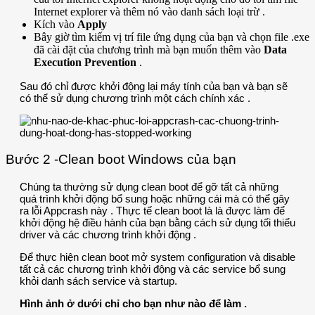
Internet explorer và thêm nó vào danh sách loại trừ .
Kích vào
Apply
Bây giờ tìm kiếm vị trí file ứng dụng của bạn và chọn file .exe
đã cài đặt của chương trình mà bạn muốn thêm vào
Data
Execution Prevention
.
Sau đó chỉ được khởi động lại máy tính của bạn và bạn sẽ
có thể sử dụng chương trình một cách chính xác .
Bước 2 -Clean boot Windows của bạn
Chúng ta thường sử dụng clean boot để gỡ tất cả những
quá trình khởi động bổ sung hoặc những cái mà có thể gây
ra lỗi Appcrash này . Thực tế clean boot là là được làm để
khởi động hệ điều hành của bạn bằng cách sử dụng tối thiểu
driver và các chương trình khởi động .
Để thực hiện clean boot mở system configuration và disable
tất cả các chương trình khởi động và các service bổ sung
khỏi danh sách service và startup.
Hình ảnh ở dưới chỉ cho bạn như nào để làm .