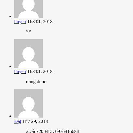
huyen
Th8 01, 2018
5*
huyen
Th8 01, 2018
dung duoc
Đạt
Th7 29, 2018
2 cái 720 HD : 0976416684