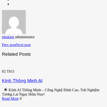
phukien
administrator
Prev post
Next post
Related Posts
02
Th11
Kính Thông Minh AI
🌟 Kính AI Thông Minh – Công Nghệ Đỉnh Cao, Trải Nghiệm
Tương Lai Ngay Hôm Nay!
Read More
0