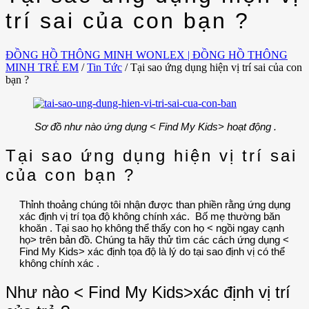
trí sai của con bạn ?
ĐỒNG HỒ THÔNG MINH WONLEX | ĐỒNG HỒ THÔNG
MINH TRẺ EM
/
Tin Tức
/
Tại sao ứng dụng hiện vị trí sai của con
bạn ?
Sơ đồ như nào ứng dụng < Find My Kids> hoạt động .
Tại sao ứng dụng hiện vị trí sai
của con bạn ?
Thỉnh thoảng chúng tôi nhận được than phiền rằng ứng dụng
xác định vị trí tọa độ không chính xác. Bố mẹ thường băn
khoăn . Tại sao họ không thể thấy con họ < ngồi ngay cạnh
họ> trên bản đồ. Chúng ta hãy thử tìm các cách ứng dụng <
Find My Kids> xác định tọa độ là lý do tại sao định vị có thể
không chính xác .
Như nào < Find My Kids>xác định vị trí