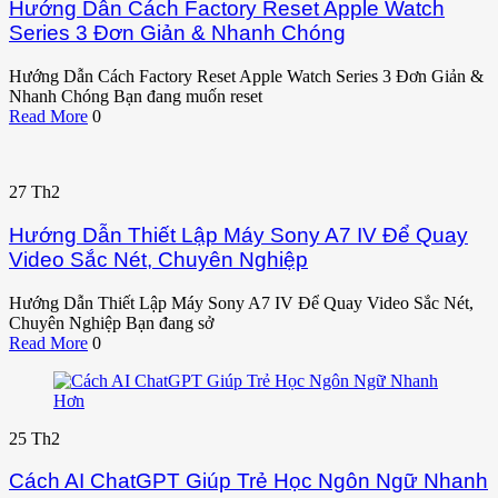
Hướng Dẫn Cách Factory Reset Apple Watch
Series 3 Đơn Giản & Nhanh Chóng
Hướng Dẫn Cách Factory Reset Apple Watch Series 3 Đơn Giản &
Nhanh Chóng Bạn đang muốn reset
Read More
0
27
Th2
Hướng Dẫn Thiết Lập Máy Sony A7 IV Để Quay
Video Sắc Nét, Chuyên Nghiệp
Hướng Dẫn Thiết Lập Máy Sony A7 IV Để Quay Video Sắc Nét,
Chuyên Nghiệp Bạn đang sở
Read More
0
25
Th2
Cách AI ChatGPT Giúp Trẻ Học Ngôn Ngữ Nhanh