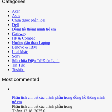
Categories
Acer
Asus
Chưa được phân loại
Dell
Đồng hồ thông minh trẻ em
Gateway
HP & Compaq
Hướng dẫn tháo Laptop
Lenovo & IBM
Loại khác
Sony
Sửa chữa Điện Tử Điện Lạnh
Tin Tức
Toshiba
Most commented
Phân tích chi tiết các thành phần trong đồng hồ thông minh
trẻ em
Phân tích chi tiết các thành phần trong
Tháng 12 18, 2025
0