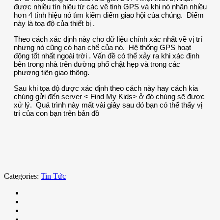
được nhiều tín hiệu từ các vệ tinh GPS và khi nó nhận nhiều
hơn 4 tính hiệu nó tìm kiếm điểm giao hội của chúng. Điểm
này là toạ độ của thiết bị .
Theo cách xác định này cho dữ liệu chính xác nhất về vị trí
nhưng nó cũng có hạn chế của nó. Hệ thống GPS hoạt
động tốt nhất ngoài trời . Vấn đề có thể xảy ra khi xác định
bên trong nhà trên đường phố chật hẹp và trong các
phương tiện giao thông.
Sau khi tọa độ được xác định theo cách này hay cách kia
chúng gửi đến server < Find My Kids> ở đó chúng sẽ được
xử lý. Quá trình này mất vài giây sau đó bạn có thể thấy vị
trí của con bạn trên bản đồ
Categories:
Tin Tức