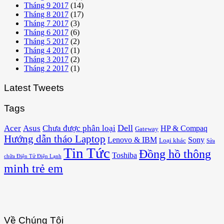
Tháng 9 2017
(14)
Tháng 8 2017
(17)
Tháng 7 2017
(3)
Tháng 6 2017
(6)
Tháng 5 2017
(2)
Tháng 4 2017
(1)
Tháng 3 2017
(2)
Tháng 2 2017
(1)
Latest Tweets
Tags
Acer
Asus
Dell
Chưa được phân loại
HP & Compaq
Gateway
Hướng dẫn tháo Laptop
Lenovo & IBM
Sony
Loại khác
Sửa
Tin Tức
Đồng hồ thông
Toshiba
chữa Điện Tử Điện Lạnh
minh trẻ em
Về Chúng Tôi