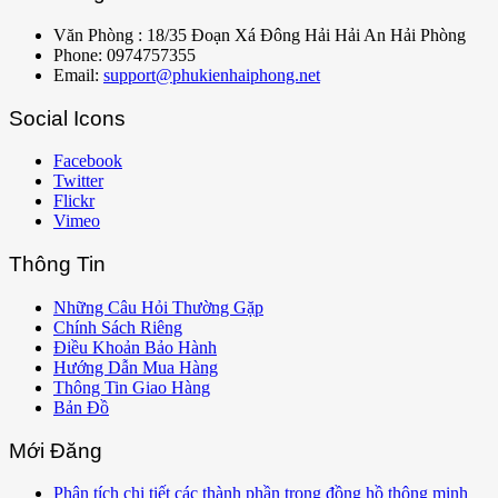
Văn Phòng : 18/35 Đoạn Xá Đông Hải Hải An Hải Phòng
Phone: 0974757355
Email:
support@phukienhaiphong.net
Social Icons
Facebook
Twitter
Flickr
Vimeo
Thông Tin
Những Câu Hỏi Thường Gặp
Chính Sách Riêng
Điều Khoản Bảo Hành
Hướng Dẫn Mua Hàng
Thông Tin Giao Hàng
Bản Đồ
Mới Đăng
Phân tích chi tiết các thành phần trong đồng hồ thông minh