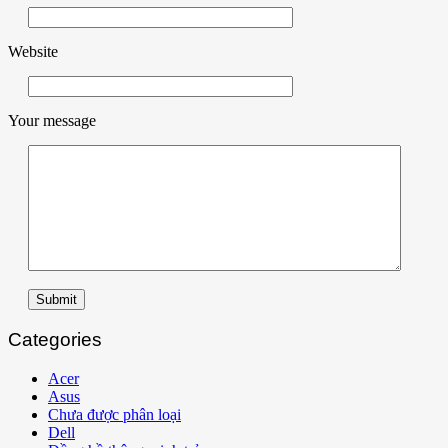
Website
Your message
Submit
Categories
Acer
Asus
Chưa được phân loại
Dell