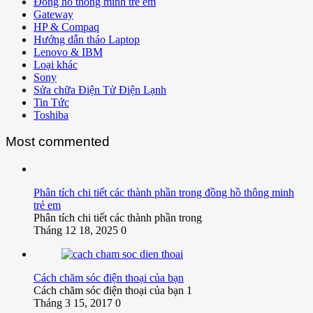
Đồng hồ thông minh trẻ em
Gateway
HP & Compaq
Hướng dẫn tháo Laptop
Lenovo & IBM
Loại khác
Sony
Sửa chữa Điện Tử Điện Lạnh
Tin Tức
Toshiba
Most commented
Phân tích chi tiết các thành phần trong đồng hồ thông minh
trẻ em
Phân tích chi tiết các thành phần trong
Tháng 12 18, 2025
0
Cách chăm sóc điện thoại của bạn
Cách chăm sóc điện thoại của bạn 1
Tháng 3 15, 2017
0