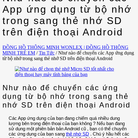
App ứng dụng từ bộ nhớ
trong sang thẻ nhớ SD
trên điện thoại Android
ĐỒNG HỒ THÔNG MINH WONLEX | ĐỒNG HỒ THÔNG
MINH TRẺ EM
/
Tin Tức
/
Như nào để chuyển các App ứng dụng
từ bộ nhớ trong sang thẻ nhớ SD trên điện thoại Android
Như nào để chuyển các ứng
dụng từ bộ nhớ trong sang thẻ
nhớ SD trên điện thoại Android
Các App ứng dụng của bạn đang chiếm quá nhiều dung
lượng bên trong điện thoại của bạn không ? Nếu bạn đang
sử dụng một phiên bản bản Android cũ , bạn có thể chuyển
các ứng dụng của bạn sang
thẻ nhớ SD
. Chú ý hầu hết các