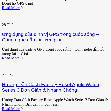
Đồng hồ GPS đang
Read More
0
28
Th2
Ứng dụng của định vị GPS trong cuộc sống –
Công nghệ dẫn lối tương lai
Ứng dụng của định vị GPS trong cuộc sống – Công nghệ dẫn lối
tương lai 1. Giới
Read More
0
27
Th2
Hướng Dẫn Cách Factory Reset Apple Watch
Series 3 Đơn Giản & Nhanh Chóng
Hướng Dẫn Cách Factory Reset Apple Watch Series 3 Đơn Giản &
Nhanh Chóng Bạn đang muốn reset
Read More
0