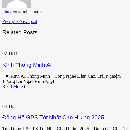
phukien
administrator
Prev post
Next post
Related Posts
02
Th11
Kính Thông Minh AI
🌟 Kính AI Thông Minh – Công Nghệ Đỉnh Cao, Trải Nghiệm
Tương Lai Ngay Hôm Nay!
Read More
0
04
Th3
Đồng Hồ GPS Tốt Nhất Cho Hiking 2025
Top Đồng Hồ GPS Tốt Nhất Cho Hiking 2025 – Đánh Giá Chi Tiết