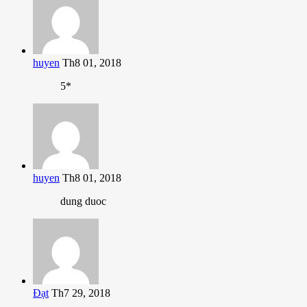
huyen
Th8 01, 2018
5*
huyen
Th8 01, 2018
dung duoc
Đạt
Th7 29, 2018