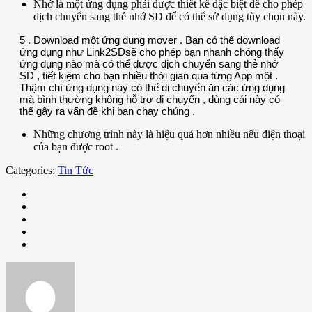
Nhớ là một ứng dụng phải được thiết kế đặc biệt để cho phép
dịch chuyển sang thẻ nhớ SD để có thể sử dụng tùy chọn này.
5 . Download một ứng dụng mover . Bạn có thể download
ứng dụng như Link2SDsẽ cho phép bạn nhanh chóng thấy
ứng dụng nào mà có thể được dịch chuyển sang thẻ nhớ
SD , tiết kiệm cho bạn nhiều thời gian qua từng App một .
Thậm chí ứng dụng này có thể di chuyển ăn các ứng dụng
mà bình thường không hỗ trợ di chuyển , dùng cái này có
thể gây ra vấn đề khi bạn chạy chúng .
Những chương trình này là hiệu quả hơn nhiều nếu điện thoại
của bạn được root .
Categories:
Tin Tức