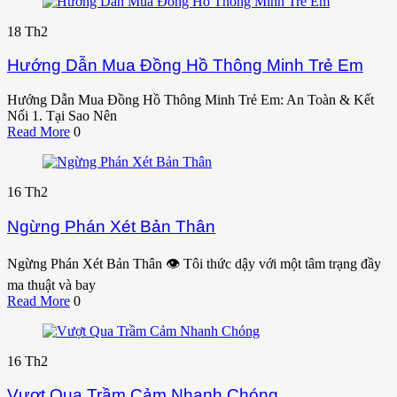
18
Th2
Hướng Dẫn Mua Đồng Hồ Thông Minh Trẻ Em
Hướng Dẫn Mua Đồng Hồ Thông Minh Trẻ Em: An Toàn & Kết
Nối 1. Tại Sao Nên
Read More
0
16
Th2
Ngừng Phán Xét Bản Thân
Ngừng Phán Xét Bản Thân 👁️ Tôi thức dậy với một tâm trạng đầy
ma thuật và bay
Read More
0
16
Th2
Vượt Qua Trầm Cảm Nhanh Chóng