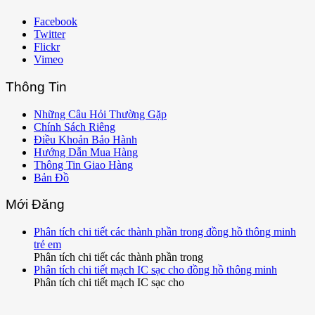
Facebook
Twitter
Flickr
Vimeo
Thông Tin
Những Câu Hỏi Thường Gặp
Chính Sách Riêng
Điều Khoản Bảo Hành
Hướng Dẫn Mua Hàng
Thông Tin Giao Hàng
Bản Đồ
Mới Đăng
Phân tích chi tiết các thành phần trong đồng hồ thông minh
trẻ em
Phân tích chi tiết các thành phần trong
Phân tích chi tiết mạch IC sạc cho đồng hồ thông minh
Phân tích chi tiết mạch IC sạc cho