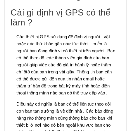
Cái gì định vị GPS có thể
làm ?
Các thiết bị GPS sử dụng để định vị người , vật
hoặc các thứ khác gần như tức thời – miễn là
người bạn đang định vị có thiết bị trên người . Bạn
có thể theo dõi các thành viên gia đình của bạn
người giúp việc các đồ giá trị hành lý hoặc thậm
chí ôtô của bạn trong vài giây. Thông tin bạn cần
có thể được gửi đến qua tin nhắn email hoặc
thậm trí bản đồ trong bất kỳ máy tính hoặc điện
thoại thông minh nào bạn có thể truy cập vào .
Điều này có nghĩa là bạn có thể liên tục theo dõi
con bạn tan trường là về đến nhà . Các báo động
hàng rào thông minh cũng thông báo cho bạn khi
thiết bị ở nơi nào đó bên ngoài khu vực bạn cho