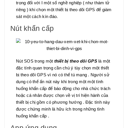
trọng đối với I một số nghề nghiệp ( như thám tử
riêng ) khi chọn một thiết bị theo dõi GPS để giám
sát một cách kín đáo.
Nút khẩn cấp
Nút SOS trong một
thiết bị theo dõi GPS
là một
đặc tính quan trọng cần chú ý tùy chọn một thiết
bị theo dõi GPS vì nó có thể tú mạng . Người sử
dụng có thể ấn nút này khi trong một một tình
huống khẩn cấp để báo động cho nhà chức trách
hoặc cá nhân được chọn về vị trí hiện hành của
thiết bị chị gồm có phương hướng . Đặc tính này
được chứng minh là hữu ích trong những tình
huống khẩn cấp .
App ứng dụng