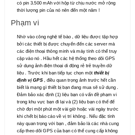
có pin 3.500 mAh với hộp từ chịu nước mở rộng
thời lượng pin của nó nên đến một năm !
Phạm vi
Nhờ vào công nghệ tế bào , dữ liệu được tập hợp
bởi các thiết bị được chuyển đến các server mà
các điện thoại thông minh và máy tính có thể truy
cập vào nó . Hầu hết các hệ thống theo dõi GPS
sử dụng ảnh điện thoại di động rẻ trẻ truyền dữ
liệu . Trước khi bạn tiếp tục chọn một
thiết bị
định vị GPS
, điều quan trọng ảnh trước hết cần
biết là mạng gì thiết bị bạn đang mua sẽ sử dụng .
Đảm bảo xác định (1) liệu bạn có vấn đề phạm vi
trong khu vực bạn đi lại và (2) liệu bạn có thể để
chờ đợi một phút một vài giờ hoặc vài ngày trước
khi chết bị báo cáo về vị trí không . Nếu đặc tính
này quan trọng với bạn , đảm bảo là các nhà cung
cấp theo dõi GPS của bạn có thể cung cấp không