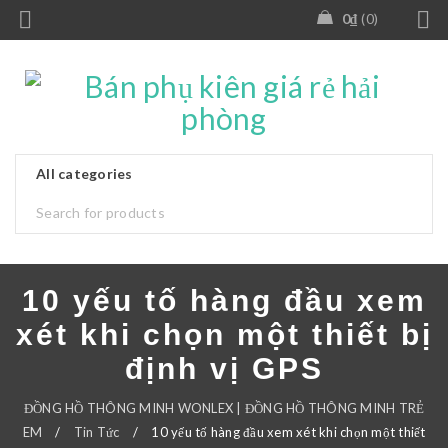
0
₫
0
10 yếu tố hàng đầu xem
xét khi chọn một thiết bị
định vị GPS
ĐỒNG HỒ THÔNG MINH WONLEX | ĐỒNG HỒ THÔNG MINH TRẺ
EM
/
Tin Tức
/
10 yếu tố hàng đầu xem xét khi chọn một thiết