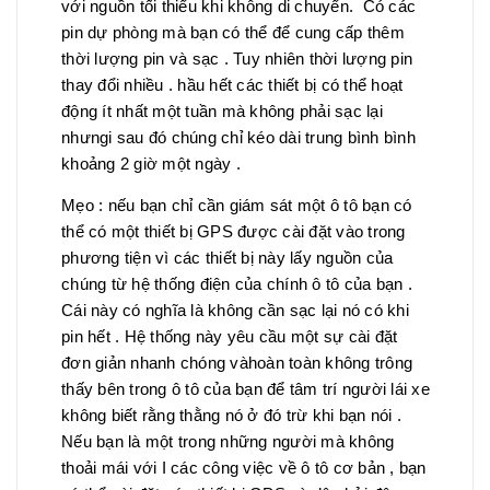
với nguồn tối thiểu khi không di chuyển. Có các
pin dự phòng mà bạn có thể để cung cấp thêm
thời lượng pin và sạc . Tuy nhiên thời lượng pin
thay đổi nhiều . hầu hết các thiết bị có thể hoạt
động ít nhất một tuần mà không phải sạc lại
nhưngi sau đó chúng chỉ kéo dài trung bình bình
khoảng 2 giờ một ngày .
Mẹo : nếu bạn chỉ cần giám sát một ô tô bạn có
thể có một thiết bị GPS được cài đặt vào trong
phương tiện vì các thiết bị này lấy nguồn của
chúng từ hệ thống điện của chính ô tô của bạn .
Cái này có nghĩa là không cần sạc lại nó có khi
pin hết . Hệ thống này yêu cầu một sự cài đặt
đơn giản nhanh chóng vàhoàn toàn không trông
thấy bên trong ô tô của bạn để tâm trí người lái xe
không biết rằng thằng nó ở đó trừ khi bạn nói .
Nếu bạn là một trong những người mà không
thoải mái với I các công việc về ô tô cơ bản , bạn