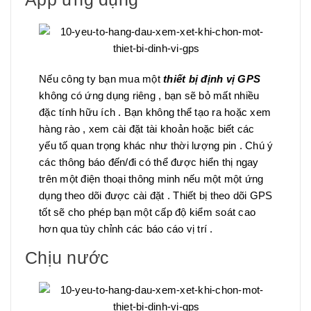
Nếu công ty bạn mua một
thiết bị định vị GPS
không có ứng dụng riêng , bạn sẽ bỏ mất nhiều
đặc tính hữu ích . Bạn không thể tạo ra hoặc xem
hàng rào , xem cài đặt tài khoản hoặc biết các
yếu tố quan trọng khác như thời lượng pin . Chú ý
các thông báo đến/đi có thể được hiển thị ngay
trên một điện thoại thông minh nếu một một ứng
dụng theo dõi được cài đặt . Thiết bị theo dõi GPS
tốt sẽ cho phép bạn một cấp độ kiểm soát cao
hơn qua tùy chỉnh các báo cáo vị trí .
Chịu nước