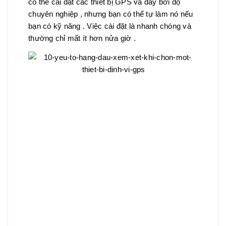
có thể cài đặt các thiết bị GPS và dây bởi độ
chuyên nghiệp , nhưng bạn có thể tự làm nó nếu
bạn có kỹ năng . Việc cài đặt là nhanh chóng và
thường chỉ mất ít hơn nửa giờ .