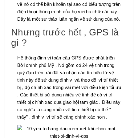
về nó có thể băn khoăn tại sao có biểu tượng trên
điện thoại thông minh của họ với ba chữ cái này .
Đây là một sự thảo luận ngắn về sử dụng của nó.
Nhưng trước hết , GPS là
gì ?
Hệ thống định vị toàn cầu GPS được phát triển
Bởi chính phủ Mỹ . Nó gồm có 24 vệ tinh trong
quỹ đạo trên trái đất và nhận các tín hiệu từ vệ
tinh này để sử dụng định vị và theo dõi vị trí thiết
bị , độ chính xác trong vài mét với điều kiện tối ưu
. Các thiết bị sử dụng nhiều vệ tinh để có vị trí
thiết bị chính xác qua giao hội tam giác . Điều này
có nghĩa là càng nhiều vệ tinh thiết bị có thể “
thấy” , định vị vị trí sẽ càng chính xác hơn .