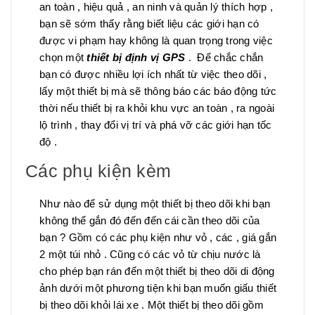
an toàn , hiệu quả , an ninh và quản lý thích hợp ,
bạn sẽ sớm thấy rằng biết liệu các giới hạn có
được vi phạm hay không là quan trọng trong việc
chọn một
thiết bị định vị GPS
. Để chắc chắn
bạn có được nhiều lợi ích nhất từ việc theo dõi ,
lấy một thiết bị mà sẽ thông báo các báo động tức
thời nếu thiết bị ra khỏi khu vực an toàn , ra ngoài
lộ trình , thay đổi vị trí và phá vỡ các giới hạn tốc
độ .
Các phụ kiện kèm
Như nào để sử dụng một thiết bị theo dõi khi bạn
không thể gắn đó đến đến cái cần theo dõi của
bạn ? Gồm có các phụ kiện như vỏ , các , giá gắn
2 một túi nhỏ . Cũng có các vỏ từ chịu nước là
cho phép bạn rán đến một thiết bị theo dõi di động
ảnh dưới một phương tiện khi bạn muốn giấu thiết
bị theo dõi khỏi lái xe . Một thiết bị theo dõi gồm