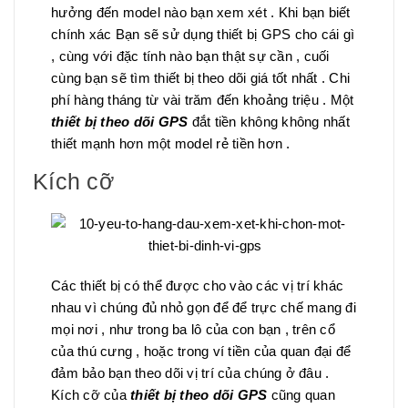
hưởng đến model nào bạn xem xét . Khi bạn biết
chính xác Bạn sẽ sử dụng thiết bị GPS cho cái gì
, cùng với đặc tính nào bạn thật sự cần , cuối
cùng bạn sẽ tìm thiết bị theo dõi giá tốt nhất . Chi
phí hàng tháng từ vài trăm đến khoảng triệu . Một
thiết bị theo dõi GPS
đắt tiền không không nhất
thiết mạnh hơn một model rẻ tiền hơn .
Kích cỡ
Các thiết bị có thể được cho vào các vị trí khác
nhau vì chúng đủ nhỏ gọn để để trực chế mang đi
mọi nơi , như trong ba lô của con bạn , trên cổ
của thú cưng , hoặc trong ví tiền của quan đại để
đảm bảo bạn theo dõi vị trí của chúng ở đâu .
Kích cỡ của
thiết bị theo dõi GPS
cũng quan