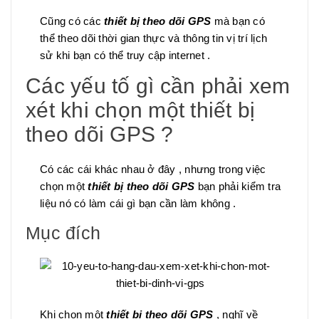
Cũng có các
thiết bị theo dõi GPS
mà bạn có
thể theo dõi thời gian thực và thông tin vị trí lịch
sử khi bạn có thể truy cập internet .
Các yếu tố gì cần phải xem
xét khi chọn một thiết bị
theo dõi GPS ?
Có các cái khác nhau ở đây , nhưng trong việc
chọn một
thiết bị theo dõi GPS
bạn phải kiểm tra
liệu nó có làm cái gì bạn cần làm không .
Mục đích
Khi chọn một
thiết bị theo dõi GPS
, nghĩ về