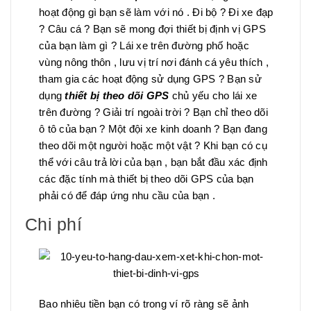
hoạt động gì bạn sẽ làm với nó . Đi bộ ? Đi xe đạp
? Câu cá ? Bạn sẽ mong đợi thiết bị định vị GPS
của bạn làm gì ? Lái xe trên đường phố hoặc
vùng nông thôn , lưu vị trí nơi đánh cá yêu thích ,
tham gia các hoạt động sử dụng GPS ? Bạn sử
dụng
thiết bị theo dõi GPS
chủ yếu cho lái xe
trên đường ? Giải trí ngoài trời ? Bạn chỉ theo dõi
ô tô của bạn ? Một đội xe kinh doanh ? Bạn đang
theo dõi một người hoặc một vật ? Khi bạn có cụ
thể với câu trả lời của bạn , bạn bắt đầu xác định
các đặc tính mà thiết bị theo dõi GPS của bạn
phải có để đáp ứng nhu cầu của bạn .
Chi phí
Bao nhiêu tiền bạn có trong ví rõ ràng sẽ ảnh