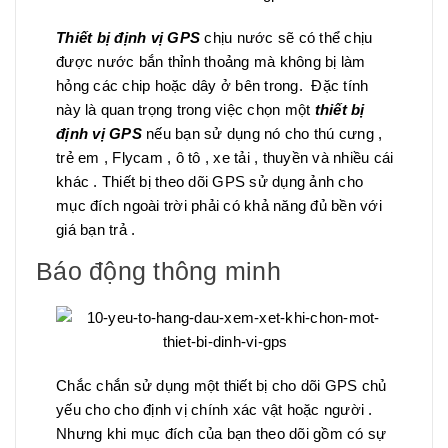
Thiết bị định vị GPS
chịu nước sẽ có thể chịu
được nước bắn thỉnh thoảng mà không bị làm
hỏng các chip hoặc dây ở bên trong. Đặc tính
này là quan trọng trong việc chọn một
thiết bị
định vị GPS
nếu bạn sử dụng nó cho thú cưng ,
trẻ em , Flycam , ô tô , xe tải , thuyền và nhiều cái
khác . Thiết bị theo dõi GPS sử dụng ảnh cho
mục đích ngoài trời phải có khả năng đủ bền với
giá bạn trả .
Báo động thông minh
Chắc chắn sử dụng một thiết bị cho dõi GPS chủ
yếu cho cho định vị chính xác vật hoặc người .
Nhưng khi mục đích của bạn theo dõi gồm có sự