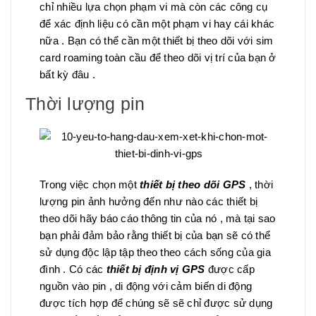
chỉ nhiều lựa chọn phạm vi mà còn các công cụ
để xác định liệu có cần một phạm vi hay cái khác
nữa . Bạn có thể cần một thiết bị theo dõi với sim
card roaming toàn cầu để theo dõi vị trí của bạn ở
bất kỳ đâu .
Thời lượng pin
Trong việc chọn một
thiết bị theo dõi GPS
, thời
lượng pin ảnh hưởng đến như nào các thiết bị
theo dõi hãy báo cáo thông tin của nó , mà tại sao
bạn phải đảm bảo rằng thiết bị của bạn sẽ có thể
sử dụng độc lập tập theo theo cách sống của gia
đình . Có các
thiết bị định vị GPS
được cấp
nguồn vào pin , di động với cảm biến di động
được tích hợp để chúng sẽ sẽ chỉ được sử dụng