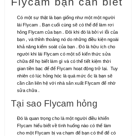
Flycam bạn cần biết
Có một sự thật là bạn giống như một một người
lái Flycam . Bạn cuối cùng sẽ có thể để làm rơi
hỏng Flycam của bạn . Đôi khi đó là bởi vì lỗi của
bạn , và thỉnh thoảng nó do những điều kiện ngoài
khả năng kiểm soát của bạn . Đó là hữu ích cho
người khi lái Flycam có một số kiến thức sửa
chữa để họ biết làm gì và có thể tiết kiệm thời
gian tiền bạc để để Flycam hoạt động trở lại. Tuy
nhiên có lúc hỏng hóc là quá mức ốc là bạn sẽ
cần cần liên hệ với nhà sản xuất Flycam để nhờ
sửa chữa .
Tại sao Flycam hỏng
Đó là quan trọng cho là một người điều khiển
Flycam hiểu biết về tình huống nào có thể làm
cho một Flycam bị va chạm để bạn có thể để có