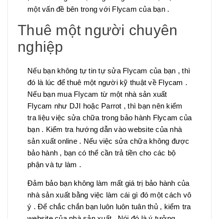
một vấn đề bên trong với Flycam của bạn .
Thuê một người chuyên
nghiệp
Nếu bạn không tự tin tự sửa Flycam của bạn , thì
đó là lúc để thuê một người kỹ thuật về Flycam .
Nếu bạn mua Flycam từ một nhà sản xuất
Flycam như DJI hoặc Parrot , thì bạn nên kiểm
tra liệu việc sửa chữa trong bảo hành Flycam của
bạn . Kiểm tra hướng dẫn vào website của nhà
sản xuất online . Nếu việc sửa chữa không được
bảo hành , bạn có thể cần trả tiền cho các bộ
phận và tự làm .
Đảm bảo bạn không làm mất giá trị bảo hành của
nhà sản xuất bằng việc làm cái gì đó một cách vô
ý . Để chắc chắn bạn luôn luôn tuân thủ , kiểm tra
website của nhà sản xuất . Nói đó là ý tưởng