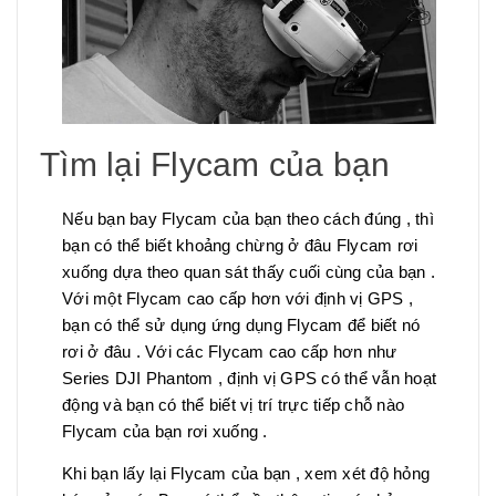
Tìm lại Flycam của bạn
Nếu bạn bay Flycam của bạn theo cách đúng , thì
bạn có thể biết khoảng chừng ở đâu Flycam rơi
xuống dựa theo quan sát thấy cuối cùng của bạn .
Với một Flycam cao cấp hơn với định vị GPS ,
bạn có thể sử dụng ứng dụng Flycam để biết nó
rơi ở đâu . Với các Flycam cao cấp hơn như
Series DJI Phantom , định vị GPS có thể vẫn hoạt
động và bạn có thể biết vị trí trực tiếp chỗ nào
Flycam của bạn rơi xuống .
Khi bạn lấy lại Flycam của bạn , xem xét độ hỏng