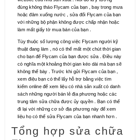
đúng không tháo Flycam của bạn , bay trong mưa
hoặc đâm xuống nước , sửa đổi Flycam của bạn
với những bộ phận không được chấp nhận hoặc
làm mất giấy tờ mua bán của bạn .
Tùy thuộc số lượng công việc Flycam người kỹ
thuật đang làm , nó có thể mất một chút thời gian
cho bạn để Flycam của bạn được sửa . Điều này
có nghĩa một khoảng thời gian kéo dài mà bạn sẽ
không thể bày . Trước khi gửi Flycam của bạn ,
xem điệu bạn có thể lấy hỗ trợ bằng việc tìm
kiếm online để xem liệu có nhà sản xuất có danh
sách những người bán lẻ địa phương hoặc các
trung tâm sửa chữa được ủy quyền . Bạn có thể
đi lại với những cơ sở địa phương này để xem
liệu họ có thể sửa Flycam của bạn nhanh hơn .
Tổng hợp sửa chữa