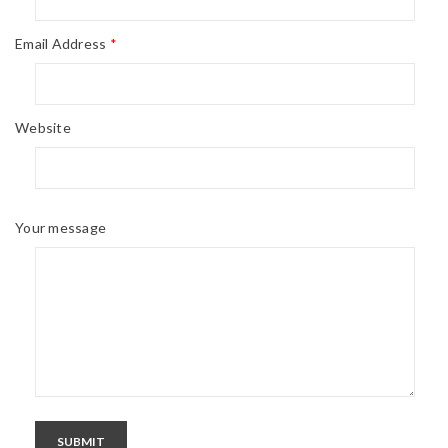
Email Address
*
Website
Your message
SUBMIT