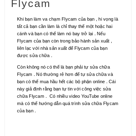
Flycam
Khi bạn làm va chạm Flycam của bạn , hi vọng là
tất cả bạn cần làm là chỉ thay thế một hoặc hai
cánh và bạn có thể làm nó bay trở lại . Nếu
Flycam của bạn còn trong bảo hành sản xuất ,
liên lạc với nhà sản xuất để Flycam của bạn
được sửa chữa .
Còn không nó có thể là bạn phải tự sửa chữa
Flycam . Nó thường rẻ hơn để tự sửa chữa và
bạn có thể mua hầu hết các bộ phận online . Cái
này giả định rằng bạn tự tin với công việc sửa
chữa Flycam . Có nhiều video YouTube online
mà có thể hướng dẫn quá trình sửa chữa Flycam
của bạn .