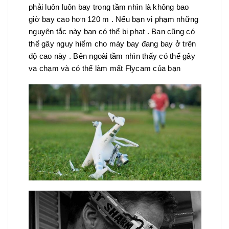
phải luôn luôn bay trong tầm nhìn là không bao
giờ bay cao hơn 120 m . Nếu bạn vi phạm những
nguyên tắc này bạn có thể bị phạt . Bạn cũng có
thể gây nguy hiểm cho máy bay đang bay ở trên
độ cao này . Bên ngoài tầm nhìn thấy có thể gây
va chạm và có thể làm mất Flycam của bạn