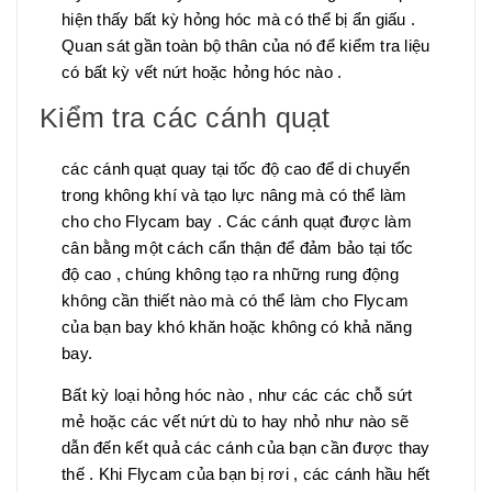
hiện thấy bất kỳ hỏng hóc mà có thể bị ẩn giấu .
Quan sát gần toàn bộ thân của nó để kiểm tra liệu
có bất kỳ vết nứt hoặc hỏng hóc nào .
Kiểm tra các cánh quạt
các cánh quạt quay tại tốc độ cao để di chuyển
trong không khí và tạo lực nâng mà có thể làm
cho cho Flycam bay . Các cánh quạt được làm
cân bằng một cách cẩn thận để đảm bảo tại tốc
độ cao , chúng không tạo ra những rung động
không cần thiết nào mà có thể làm cho Flycam
của bạn bay khó khăn hoặc không có khả năng
bay.
Bất kỳ loại hỏng hóc nào , như các các chỗ sứt
mẻ hoặc các vết nứt dù to hay nhỏ như nào sẽ
dẫn đến kết quả các cánh của bạn cần được thay
thế . Khi Flycam của bạn bị rơi , các cánh hầu hết