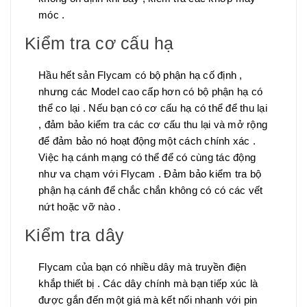
móc .
Kiểm tra cơ cấu hạ
Hầu hết sản Flycam có bộ phận hạ cố định ,
nhưng các Model cao cấp hơn có bộ phận hạ có
thể co lại . Nếu bạn có cơ cấu hạ có thể để thu lại
, đảm bảo kiểm tra các cơ cấu thu lại và mở rộng
để đảm bảo nó hoạt động một cách chính xác .
Việc hạ cánh mạng có thể để có cùng tác động
như va chạm với Flycam . Đảm bảo kiểm tra bộ
phận hạ cánh để chắc chắn không có có các vết
nứt hoặc vỡ nào .
Kiểm tra dây
Flycam của bạn có nhiều dây mà truyền điện
khắp thiết bị . Các dây chính mà bạn tiếp xúc là
được gắn đến một giá mà kết nối nhanh với pin