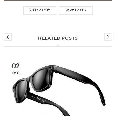
PREV POST
NEXT POST
RELATED POSTS
02
TH11