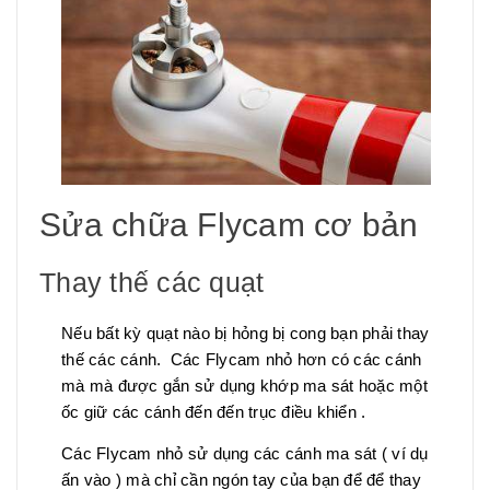
Sửa chữa Flycam cơ bản
Thay thế các quạt
Nếu bất kỳ quạt nào bị hỏng bị cong bạn phải thay
thế các cánh. Các Flycam nhỏ hơn có các cánh
mà mà được gắn sử dụng khớp ma sát hoặc một
ốc giữ các cánh đến đến trục điều khiển .
Các Flycam nhỏ sử dụng các cánh ma sát ( ví dụ
ấn vào ) mà chỉ cần ngón tay của bạn để để thay