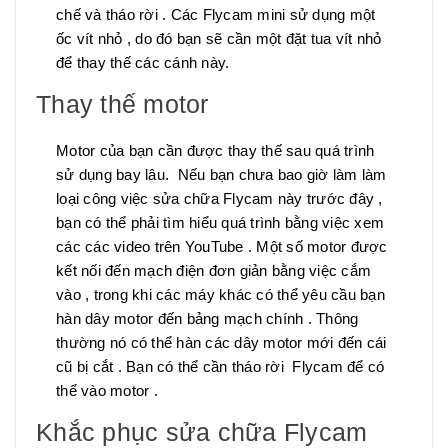
chế và tháo rời . Các Flycam mini sử dụng một
ốc vít nhỏ , do đó bạn sẽ cần một đặt tua vít nhỏ
để thay thế các cánh này.
Thay thế motor
Motor của bạn cần được thay thế sau quá trình
sử dụng bay lâu. Nếu bạn chưa bao giờ làm làm
loại công việc sửa chữa Flycam này trước đây ,
bạn có thể phải tìm hiểu quá trình bằng việc xem
các các video trên YouTube . Một số motor được
kết nối đến mạch điện đơn giản bằng việc cắm
vào , trong khi các máy khác có thể yêu cầu bạn
hàn dây motor đến bảng mạch chính . Thông
thường nó có thể hàn các dây motor mới đến cái
cũ bị cắt . Bạn có thể cần tháo rời Flycam để có
thể vào motor .
Khắc phục sửa chữa Flycam