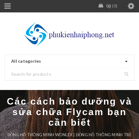
0
₫
0
All categories
Các cách bảo dưỡng và
sửa chữa Flycam bạn
cần biết
ĐỒNG HỒ THÔNG MINH WONLEX | ĐỒNG HỒ THÔNG MINH TRẺ