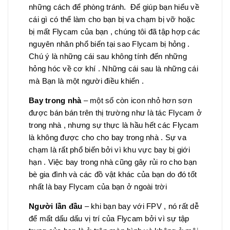
những cách để phòng tránh. Để giúp bạn hiểu về
cái gì có thể làm cho bạn bị va chạm bị vỡ hoặc
bị mất Flycam của bạn , chúng tôi đã tập hợp các
nguyên nhân phổ biến tại sao Flycam bị hỏng .
Chú ý là những cái sau không tính đến những
hỏng hóc về cơ khí . Những cái sau là những cái
mà Bạn là một người điều khiển .
Bay trong nhà
– một số còn icon nhỏ hơn sơn
được bán bán trên thị trường như là tác Flycam ở
trong nhà , nhưng sự thực là hầu hết các Flycam
là không được cho cho bay trong nhà . Sự va
chạm là rất phổ biến bởi vì khu vực bay bị giới
hạn . Việc bay trong nhà cũng gây rủi ro cho bạn
bè gia đình và các đồ vật khác của bạn do đó tốt
nhất là bay Flycam của bạn ở ngoài trời
Người lần đầu
– khi bạn bay với FPV , nó rất dễ
để mất dấu dấu vị trí của Flycam bởi vì sự tập