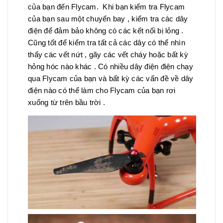
của bạn đến Flycam. Khi bạn kiểm tra Flycam
của bạn sau một chuyến bay , kiểm tra các dây
điện để đảm bảo không có các kết nối bị lỏng .
Cũng tốt để kiểm tra tất cả các dây có thể nhìn
thấy các vết nứt , gãy các vết cháy hoặc bất kỳ
hỏng hóc nào khác . Có nhiều dây điện điện chạy
qua Flycam của bạn và bất kỳ các vấn đề về dây
điện nào có thể làm cho Flycam của bạn rơi
xuống từ trên bầu trời .