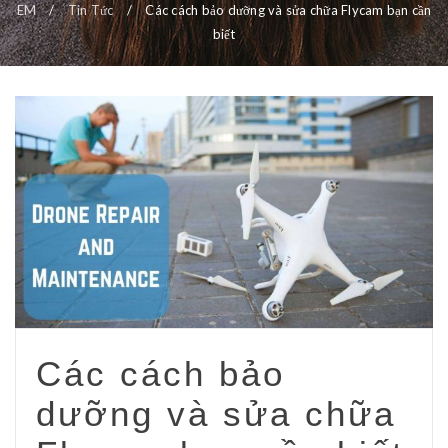
EM
/
Tin Tức
/
Các cách bảo dưỡng và sửa chữa Flycam bạn cần
biết
Các cách bảo
dưỡng và sửa chữa