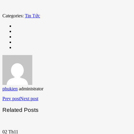
Categories:
Tin Tức
phukien
administrator
Prev post
Next post
Related Posts
02
Th11