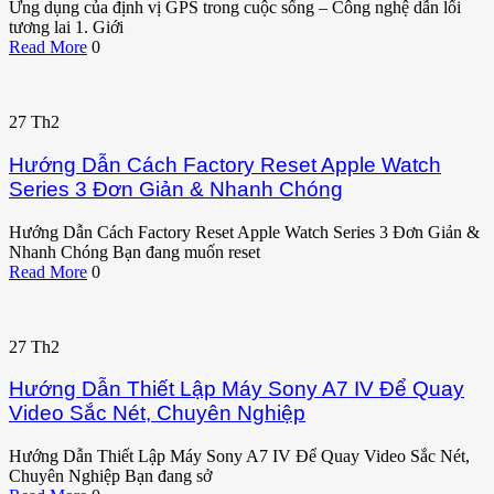
Ứng dụng của định vị GPS trong cuộc sống – Công nghệ dẫn lối
tương lai 1. Giới
Read More
0
27
Th2
Hướng Dẫn Cách Factory Reset Apple Watch
Series 3 Đơn Giản & Nhanh Chóng
Hướng Dẫn Cách Factory Reset Apple Watch Series 3 Đơn Giản &
Nhanh Chóng Bạn đang muốn reset
Read More
0
27
Th2
Hướng Dẫn Thiết Lập Máy Sony A7 IV Để Quay
Video Sắc Nét, Chuyên Nghiệp
Hướng Dẫn Thiết Lập Máy Sony A7 IV Để Quay Video Sắc Nét,
Chuyên Nghiệp Bạn đang sở