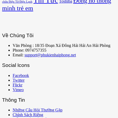
Tin Tức
Đồng hồ thông
Toshiba
chữa Điện Tử Điện Lạnh
minh trẻ em
Về Chúng Tôi
Văn Phòng : 18/35 Đoạn Xá Đông Hải Hải An Hải Phòng
Phone: 0974757355
Email:
support@phukienhaiphong.net
Social Icons
Facebook
Twitter
Flickr
Vimeo
Thông Tin
Những Câu Hỏi Thường Gặp
Chính Sách Riêng