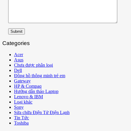
Submit
Categories
Acer
Asus
Chưa được phân loại
Dell
Đồng hồ thông minh trẻ em
Gateway
HP & Compaq
Hướng dẫn tháo Laptop
Lenovo & IBM
Loại khác
Sony
Sửa chữa Điện Tử Điện Lạnh
Tin Tức
Toshiba