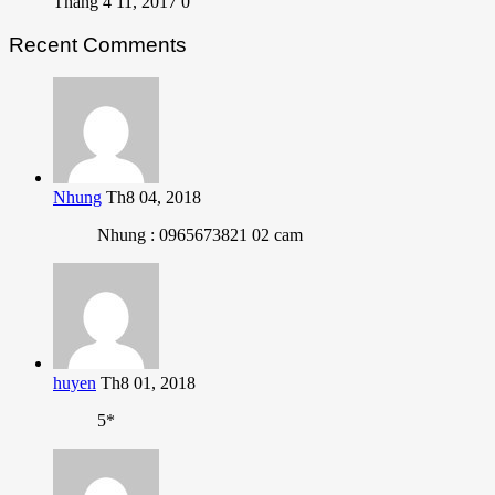
Tháng 4 11, 2017
0
Recent Comments
Nhung
Th8 04, 2018
Nhung : 0965673821 02 cam
huyen
Th8 01, 2018
5*