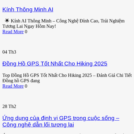
Kính Thông Minh AI
🌟 Kính AI Thông Minh – Công Nghệ Đỉnh Cao, Trải Nghiệm
Tương Lai Ngay Hôm Nay!
Read More
0
04
Th3
Đồng Hồ GPS Tốt Nhất Cho Hiking 2025
Top Đồng Hồ GPS Tốt Nhất Cho Hiking 2025 – Đánh Giá Chi Tiết
Đồng hồ GPS đang
Read More
0
28
Th2
Ứng dụng của định vị GPS trong cuộc sống –
Công nghệ dẫn lối tương lai