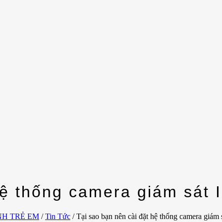
hệ thống camera giám sát 
NH TRẺ EM
/
Tin Tức
/
Tại sao bạn nên cài đặt hệ thống camera giám s