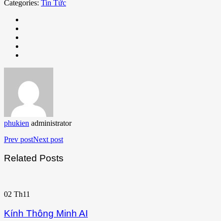
Categories:
Tin Tức
phukien
administrator
Prev post
Next post
Related Posts
02
Th11
Kính Thông Minh AI