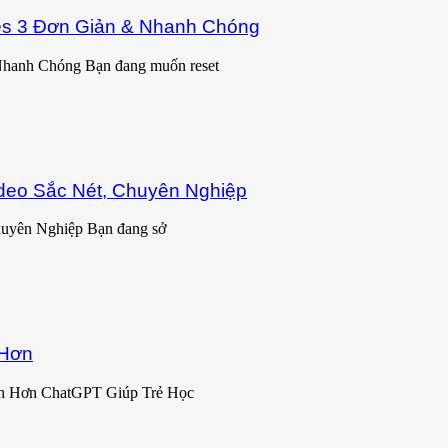
es 3 Đơn Giản & Nhanh Chóng
Nhanh Chóng Bạn đang muốn reset
deo Sắc Nét, Chuyên Nghiệp
uyên Nghiệp Bạn đang sở
 Hơn
h Hơn ChatGPT Giúp Trẻ Học