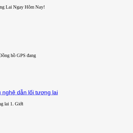
ơng Lai Ngay Hôm Nay!
 Đồng hồ GPS đang
nghệ dẫn lối tương lai
 lai 1. Giới