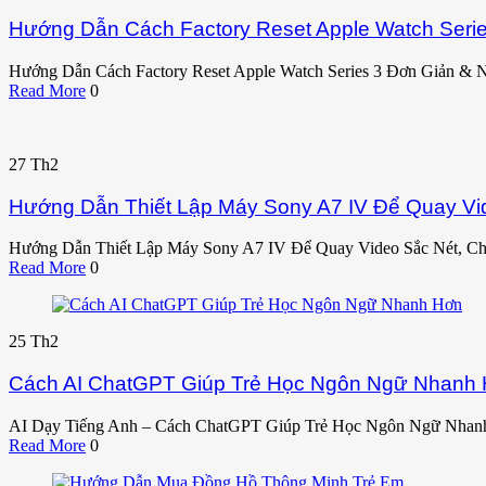
Hướng Dẫn Cách Factory Reset Apple Watch Seri
Hướng Dẫn Cách Factory Reset Apple Watch Series 3 Đơn Giản & 
Read More
0
27
Th2
Hướng Dẫn Thiết Lập Máy Sony A7 IV Để Quay Vi
Hướng Dẫn Thiết Lập Máy Sony A7 IV Để Quay Video Sắc Nét, Ch
Read More
0
25
Th2
Cách AI ChatGPT Giúp Trẻ Học Ngôn Ngữ Nhanh
AI Dạy Tiếng Anh – Cách ChatGPT Giúp Trẻ Học Ngôn Ngữ Nhan
Read More
0