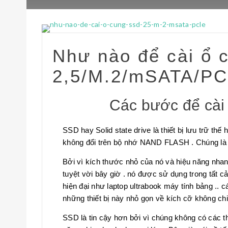
Như nào để cài ổ 
2,5/M.2/mSATA/P
Các bước để cài 
SSD hay Solid state drive là thiết bị lưu trữ th
không đổi trên bộ nhớ NAND FLASH . Chúng là 
Bởi vì kích thước nhỏ của nó và hiệu năng nhan
tuyệt vời bây giờ . nó được sử dụng trong tất cả
hiện đại như laptop ultrabook máy tính bảng .. cá
những thiết bị này nhỏ gọn về kích cỡ không c
SSD là tin cậy hơn bởi vì chúng không có các 