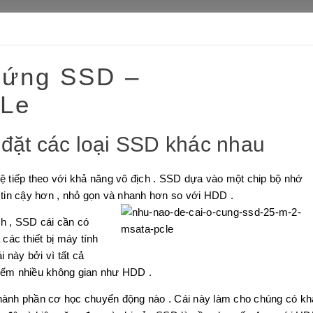
cứng SSD –
CLe
đặt các loại SSD khác nhau
ế hệ tiếp theo với khả năng vô địch . SSD dựa vào một chip bộ nhớ
tin cậy hơn , nhỏ gọn và nhanh hơn so với HDD .
h , SSD cái cần có
 các thiết bị máy tính
i này bởi vì tất cả
hiếm nhiều không gian như HDD .
thành phần cơ học chuyển động nào . Cái này làm cho chúng có kh