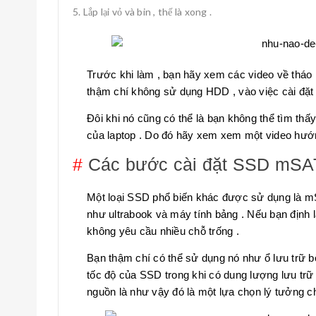
Lắp lại vỏ và bin , thế là xong .
Trước khi làm , bạn hãy xem các video về tháo l
thậm chí không sử dụng HDD , vào việc cài đặt 
Đôi khi nó cũng có thể là bạn không thể tìm thấ
của laptop . Do đó hãy xem xem một video hướn
#
Các bước cài đặt SSD mSA
Một loại SSD phổ biến khác được sử dụng là 
như ultrabook và máy tính bảng . Nếu bạn định lấ
không yêu cầu nhiều chỗ trống .
Bạn thậm chí có thể sử dụng nó như ổ lưu trữ b
tốc độ của SSD trong khi có dung lượng lưu trữ
nguồn là như vậy đó là một lựa chọn lý tưởng cho