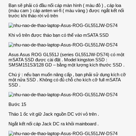
Bạn sẽ phải có đầu nối cáp màn hình ( màu đỏ ) , cáp loa
(màu cam ) cáp anten wi-fi ( màu vàng ) được ngắt kết nối
trước khi tháo rời vỏ trên
Khi vỏ trên được tháo bạn có thể vào mSATA SSD
Asus Asus ROG GL551J (series GL551JW-DS74) có một
mSATA SSD được cài đặt . Model kingston SSD :
SMSM151S3/128 GD – bằng một lượng kích thước SSD .
Chú ý : nếu bạn muốn nâng cấp , bạn phải sử dụng kích cỡ
một nửa SSD . Không có đủ chỗ cho kích cỡ full mSATA
SSD .
Bước 15
Tháo 1 ốc vít giữ Jack nguồn DC với vỏ trên .
Ngắt kết nối cáp Jack DC ra khỏi mainboard .