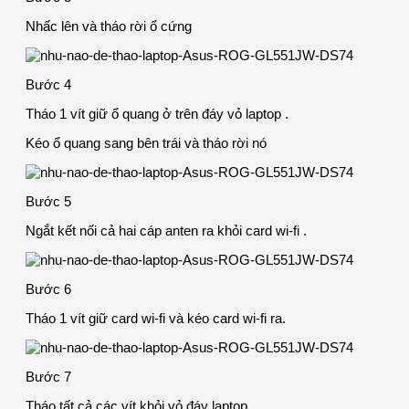
Nhấc lên và tháo rời ổ cứng
Bước 4
Tháo 1 vít giữ ổ quang ở trên đáy vỏ laptop .
Kéo ổ quang sang bên trái và tháo rời nó
Bước 5
Ngắt kết nối cả hai cáp anten ra khỏi card wi-fi .
Bước 6
Tháo 1 vít giữ card wi-fi và kéo card wi-fi ra.
Bước 7
Tháo tất cả các vít khỏi vỏ đáy laptop .