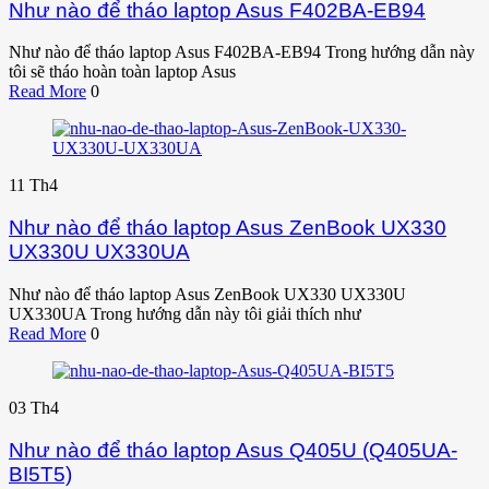
Như nào để tháo laptop Asus F402BA-EB94
Như nào để tháo laptop Asus F402BA-EB94 Trong hướng dẫn này
tôi sẽ tháo hoàn toàn laptop Asus
Read More
0
11
Th4
Như nào để tháo laptop Asus ZenBook UX330
UX330U UX330UA
Như nào để tháo laptop Asus ZenBook UX330 UX330U
UX330UA Trong hướng dẫn này tôi giải thích như
Read More
0
03
Th4
Như nào để tháo laptop Asus Q405U (Q405UA-
BI5T5)