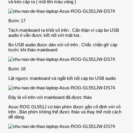
và kéo cáp ra ( mũi tên màu vàng )
Bước 17
Tách mainboard ra khỏi vỏ trên . Cẩn thận vì cáp bo USB
audio ô vẫn được kết nối với mặt kia .
Bo USB audio được dán với vỏ trên . Chắc chắn gỡ cáp
trước khi tháo mainboard
Bước 18
Lật ngược mainboard và ngắt kết nối cáp bo USB audio
Đây là vỏ trên với mainboard đã được tháo
Asus ROG GL551J có bàn phím được gắn cố định với vỏ
trên . Bàn phím không thể được tháo và thay thế một cách
dễ dàng.