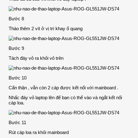
Bước 8
Tháo thêm 2 vít ở vị trí khay ổ quang
Bước 9
Tách đáy vỏ ra khỏi vỏ trên
Bước 10
Cẩn thận , vẫn còn 2 cáp được kết nối với mainboard .
Nhấc đáy vỏ laptop lên để bạn có thể vào và ngắt kết nối
cáp loa.
Bước 11
Rút cáp loa ra khỏi mainboard