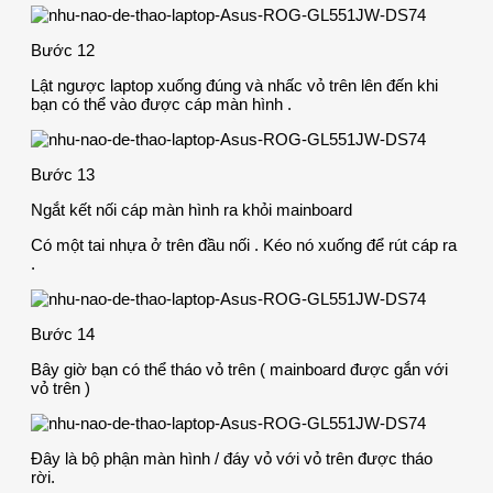
Bước 12
Lật ngược laptop xuống đúng và nhấc vỏ trên lên đến khi
bạn có thể vào được cáp màn hình .
Bước 13
Ngắt kết nối cáp màn hình ra khỏi mainboard
Có một tai nhựa ở trên đầu nối . Kéo nó xuống để rút cáp ra
.
Bước 14
Bây giờ bạn có thể tháo vỏ trên ( mainboard được gắn với
vỏ trên )
Đây là bộ phận màn hình / đáy vỏ với vỏ trên được tháo
rời.