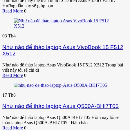
Như nào để thay thế màn hình LCD trên Asus F556U F555L
Hướng dẫn này sẽ giúp bạn
Read More
0
03
Th4
Như nào để tháo laptop Asus VivoBook 15 F512
X512
Như nào để tháo laptop Asus VivoBook 15 F512 X512 Trong bài
viết này tôi sẽ chỉ đi
Read More
0
17
Th8
Như nào để tháo laptop Asus Q500A-BHI7T05
Như nào để tháo laptop Asus Q500A-BHI7T05 Hôm nay tôi sẽ
tháo laptop Asus Q500A-BHI7T05 . Đảm bảo
Read More
0