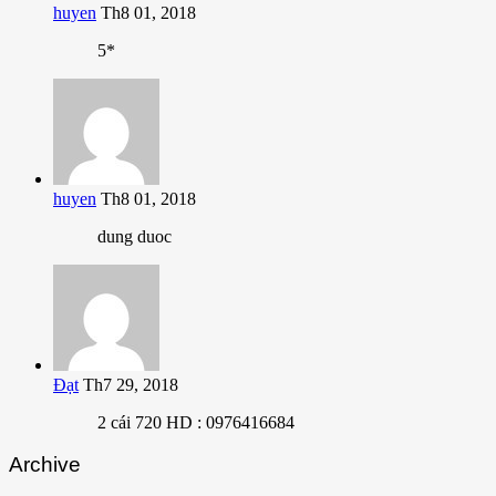
huyen
Th8 01, 2018
5*
huyen
Th8 01, 2018
dung duoc
Đạt
Th7 29, 2018
2 cái 720 HD : 0976416684
Archive