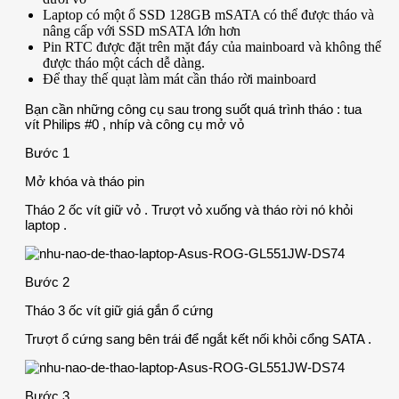
Laptop có một ổ SSD 128GB mSATA có thể được tháo và
nâng cấp với SSD mSATA lớn hơn
Pin RTC được đặt trên mặt đáy của mainboard và không thể
được tháo một cách dễ dàng.
Để thay thế quạt làm mát cần tháo rời mainboard
Bạn cần những công cụ sau trong suốt quá trình tháo : tua
vít Philips #0 , nhíp và công cụ mở vỏ
Bước 1
Mở khóa và tháo pin
Tháo 2 ốc vít giữ vỏ . Trượt vỏ xuống và tháo rời nó khỏi
laptop .
Bước 2
Tháo 3 ốc vít giữ giá gắn ổ cứng
Trượt ổ cứng sang bên trái để ngắt kết nối khỏi cổng SATA .
Bước 3