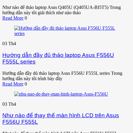
Như nào để tháo laptop Asus Q405U (Q405UA-BI5T5) Trong
hướng dẫn này tôi giải thích như nào tháo
Read More
0
03
Th4
Hướng dẫn đầy đủ tháo laptop Asus F556U
F555L series
Hướng dẫn đầy đủ tháo laptop Asus F556U F555L series Trong
hướng dẫn này tôi trình bày đầy
Read More
0
03
Th4
Như nào để thay thế màn hình LCD trên Asus
F556U F555L