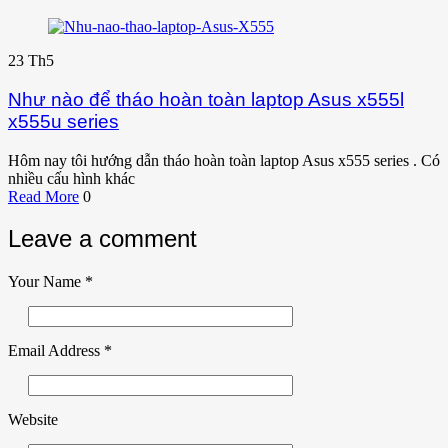
23
Th5
Như nào để tháo hoàn toàn laptop Asus x555l
x555u series
Hôm nay tôi hướng dẫn tháo hoàn toàn laptop Asus x555 series . Có
nhiều cấu hình khác
Read More
0
Leave a comment
Your Name
*
Email Address
*
Website