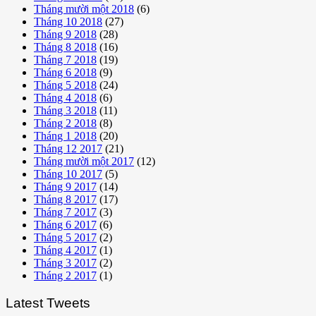
Tháng mười một 2018
(6)
Tháng 10 2018
(27)
Tháng 9 2018
(28)
Tháng 8 2018
(16)
Tháng 7 2018
(19)
Tháng 6 2018
(9)
Tháng 5 2018
(24)
Tháng 4 2018
(6)
Tháng 3 2018
(11)
Tháng 2 2018
(8)
Tháng 1 2018
(20)
Tháng 12 2017
(21)
Tháng mười một 2017
(12)
Tháng 10 2017
(5)
Tháng 9 2017
(14)
Tháng 8 2017
(17)
Tháng 7 2017
(3)
Tháng 6 2017
(6)
Tháng 5 2017
(2)
Tháng 4 2017
(1)
Tháng 3 2017
(2)
Tháng 2 2017
(1)
Latest Tweets