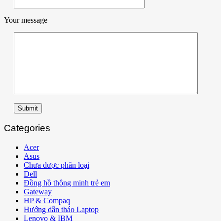
Your message
Submit
Categories
Acer
Asus
Chưa được phân loại
Dell
Đồng hồ thông minh trẻ em
Gateway
HP & Compaq
Hướng dẫn tháo Laptop
Lenovo & IBM