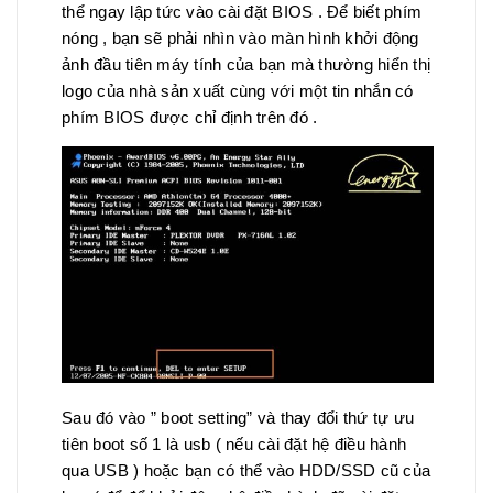
thể ngay lập tức vào cài đặt BIOS . Để biết phím
nóng , bạn sẽ phải nhìn vào màn hình khởi động
ảnh đầu tiên máy tính của bạn mà thường hiển thị
logo của nhà sản xuất cùng với một tin nhắn có
phím BIOS được chỉ định trên đó .
Sau đó vào ” boot setting” và thay đổi thứ tự ưu
tiên boot số 1 là usb ( nếu cài đặt hệ điều hành
qua USB ) hoặc bạn có thể vào HDD/SSD cũ của