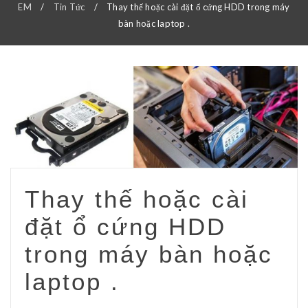
EM
/
Tin Tức
/
Thay thế hoặc cài đặt ổ cứng HDD trong máy
bàn hoặc laptop .
Thay thế hoặc cài
đặt ổ cứng HDD
trong máy bàn hoặc
laptop .