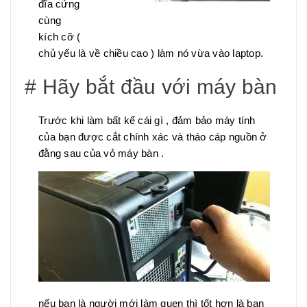
đĩa cứng
cùng
kích cỡ (
chủ yếu là về chiều cao ) làm nó vừa vào laptop.
# Hãy bắt đầu với máy bàn
Trước khi làm bất kể cái gì , đảm bảo máy tính
của bạn được cắt chính xác và tháo cáp nguồn ở
đằng sau của vỏ máy bàn .
nếu bạn là người mới làm quen thì tốt hơn là bạn