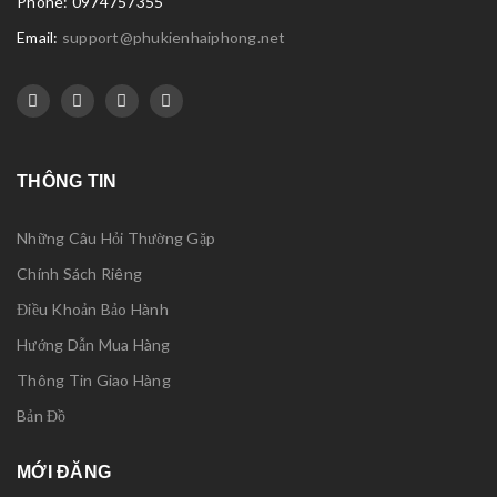
Phone: 0974757355
Email:
support@phukienhaiphong.net
THÔNG TIN
Những Câu Hỏi Thường Gặp
Chính Sách Riêng
Điều Khoản Bảo Hành
Hướng Dẫn Mua Hàng
Thông Tin Giao Hàng
Bản Đồ
MỚI ĐĂNG