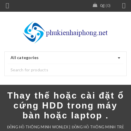
0
₫
0
All categories
Thay thế hoặc cài đặt ổ
cứng HDD trong máy
bàn hoặc laptop .
ĐỒNG HỒ THÔNG MINH WONLEX | ĐỒNG HỒ THÔNG MINH TRẺ