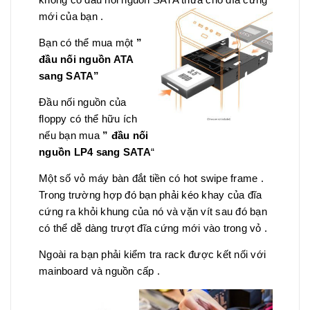
mới của bạn .
Bạn có thể mua một
”
đầu nối nguồn ATA
sang SATA”
Đầu nối nguồn của
floppy có thể hữu ích
nếu bạn mua
” đầu nối
nguồn LP4 sang SATA
“
Một số vỏ máy bàn đắt tiền có hot swipe frame .
Trong trường hợp đó bạn phải kéo khay của đĩa
cứng ra khỏi khung của nó và vặn vít sau đó bạn
có thể dễ dàng trượt đĩa cứng mới vào trong vỏ .
Ngoài ra bạn phải kiểm tra rack được kết nối với
mainboard và nguồn cấp .