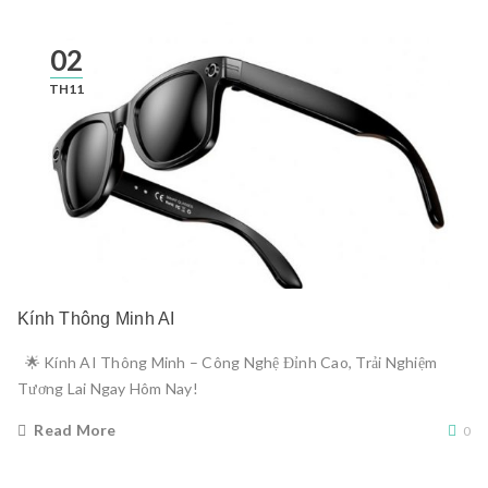
02
TH11
Kính Thông Minh AI
🌟 Kính AI Thông Minh – Công Nghệ Đỉnh Cao, Trải Nghiệm
Tương Lai Ngay Hôm Nay!
Read More
0