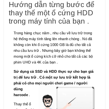
Hướng dẫn từng bước để
thay thế một ổ cứng HDD
trong máy tính của bạn .
Trong hàng chục năm , nhu cầu về lưu trữ trong
hệ thống máy tính tăng lên nhanh chóng . Nó đã
không còn khi ổ cứng 1000 GB là đủ cho tất cả
nhu cầu lưu trữ . Nhưng bây giờ bạn không thể
mong một ổ cứng kích cỡ nhỏ cho tất cả các bộ
phim UHD và 4K của bạn .
Sử dụng cả SSD và HDD thực sự cho bạn giá
trị để lưu trữ . Có một sự lưu trữ kết hợp là
phải có cho mọi người chơi game / người
dùng
harcode
.
Thay thế ổ