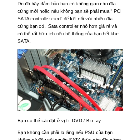
Do đó hãy đảm bảo bạn có không gian cho đĩa
cứng mới hoặc nếu không bạn sẽ phải mua ” PCI
SATA controller card” để kết nối với nhiều đĩa
cứng bạn có . Sata controller nhỏ hơn giá rẻ và
có thể rất hữu ích nếu hệ thống của bạn hết khe
SATA .
Bạn có thể cài đặt ở vị trí DVD / Blu ray
Bạn không cần phải lo lắng nếu PSU của bạn
không có đầu nối nguồn SATA thừa cho đĩa cứng