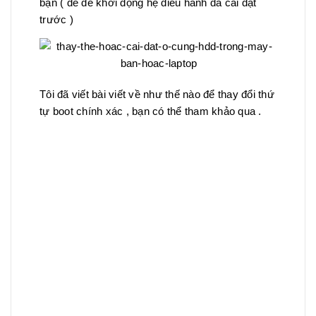
bạn ( để để khởi động hệ điều hành đã cài đặt
trước )
Tôi đã viết bài viết về như thế nào để thay đổi thứ
tự boot chính xác , bạn có thể tham khảo qua .