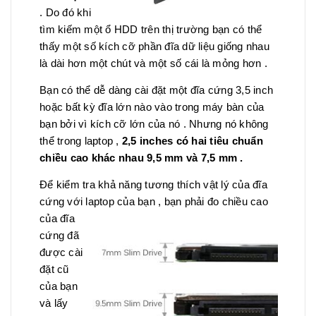
. Do đó khi
tìm kiếm một ổ HDD trên thị trường bạn có thể
thấy một số kích cỡ phần đĩa dữ liệu giống nhau
là dài hơn một chút và một số cái là mỏng hơn .
Bạn có thể dễ dàng cài đặt một đĩa cứng 3,5 inch
hoặc bất kỳ đĩa lớn nào vào trong máy bàn của
bạn bởi vì kích cỡ lớn của nó . Nhưng nó không
thể trong laptop ,
2,5 inches có hai tiêu chuẩn
chiều cao khác nhau 9,5 mm và 7,5 mm .
Để kiểm tra khả năng tương thích vật lý của đĩa
cứng với laptop của bạn , bạn phải đo chiều cao
của đĩa
cứng đã
được cài
đặt cũ
của bạn
và lấy