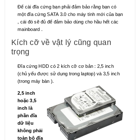
Để cài đĩa cứng bạn phải đảm bảo rằng bạn có
một đĩa cứng SATA 3.0 cho máy tính mới của bạn
, cái đó sẽ đủ để đảm bảo dùng cho hầu hết các
mainboard .
Kích cỡ về vật lý cũng quan
trọng
Đĩa cứng HDD có 2 kích cỡ cơ bản : 2,5 inch
(chủ yếu được sử dụng trong laptop) và 3,5 inch
(trong máy bàn ).
2,5 inch
hoặc 3,5
inch là
phần đĩa
dữ liệu
không phải
toàn bộ đĩa