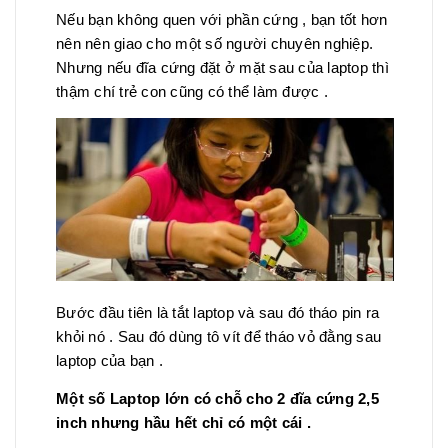
Nếu bạn không quen với phần cứng , bạn tốt hơn
nên nên giao cho một số người chuyên nghiệp.
Nhưng nếu đĩa cứng đặt ở mặt sau của laptop thì
thậm chí trẻ con cũng có thể làm được .
Bước đầu tiên là tắt laptop và sau đó tháo pin ra
khỏi nó . Sau đó dùng tô vít để tháo vỏ đằng sau
laptop của bạn .
Một số Laptop lớn có chỗ cho 2 đĩa cứng 2,5
inch nhưng hầu hết chỉ có một cái .