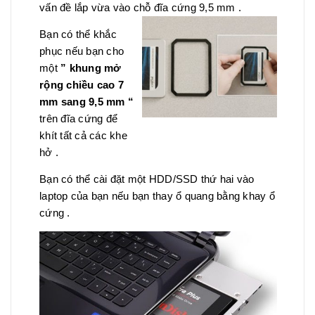
vấn đề lắp vừa vào chỗ đĩa cứng 9,5 mm .
Bạn có thể khắc
phục nếu bạn cho
một
” khung mở
rộng chiều cao 7
mm sang 9,5 mm “
trên đĩa cứng để
khít tất cả các khe
hở .
Bạn có thể cài đặt một HDD/SSD thứ hai vào
laptop của bạn nếu bạn thay ổ quang bằng khay ổ
cứng .