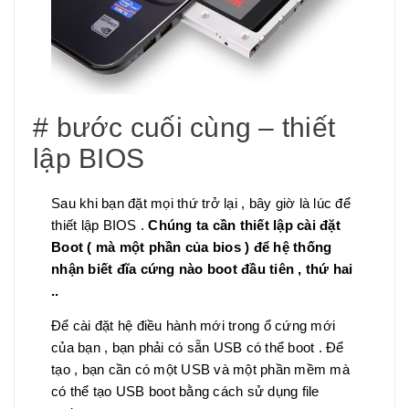
# bước cuối cùng – thiết
lập BIOS
Sau khi bạn đặt mọi thứ trở lại , bây giờ là lúc để
thiết lập BIOS .
Chúng ta cần thiết lập cài đặt
Boot ( mà một phần của bios ) để hệ thống
nhận biết đĩa cứng nào boot đầu tiên , thứ hai
..
Để cài đặt hệ điều hành mới trong ổ cứng mới
của bạn , bạn phải có sẵn USB có thể boot . Để
tạo , bạn cần có một USB và một phần mềm mà
có thể tạo USB boot bằng cách sử dụng file