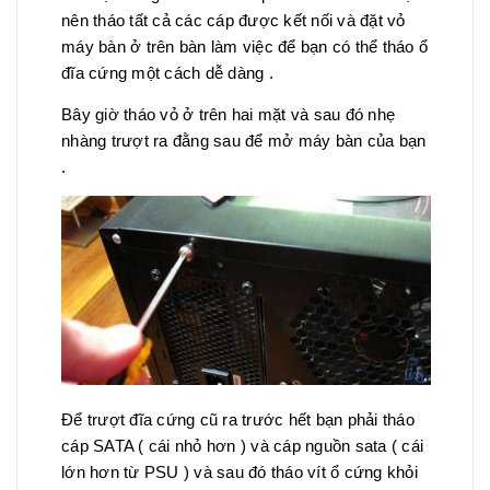
nên tháo tất cả các cáp được kết nối và đặt vỏ
máy bàn ở trên bàn làm việc để bạn có thể tháo ổ
đĩa cứng một cách dễ dàng .
Bây giờ tháo vỏ ở trên hai mặt và sau đó nhẹ
nhàng trượt ra đằng sau để mở máy bàn của bạn
.
Để trượt đĩa cứng cũ ra trước hết bạn phải tháo
cáp SATA ( cái nhỏ hơn ) và cáp nguồn sata ( cái
lớn hơn từ PSU ) và sau đó tháo vít ổ cứng khỏi