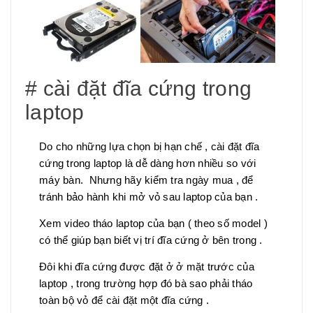
# cài đặt đĩa cứng trong
laptop
Do cho những lựa chọn bị hạn chế , cài đặt đĩa
cứng trong laptop là dễ dàng hơn nhiều so với
máy bàn. Nhưng hãy kiểm tra ngày mua , để
tránh bảo hành khi mở vỏ sau laptop của bạn .
Xem video tháo laptop của bạn ( theo số model )
có thể giúp bạn biết vị trí đĩa cứng ở bên trong .
Đôi khi đĩa cứng được đặt ở ở mặt trước của
laptop , trong trường hợp đó bà sao phải tháo
toàn bộ vỏ để cài đặt một đĩa cứng .