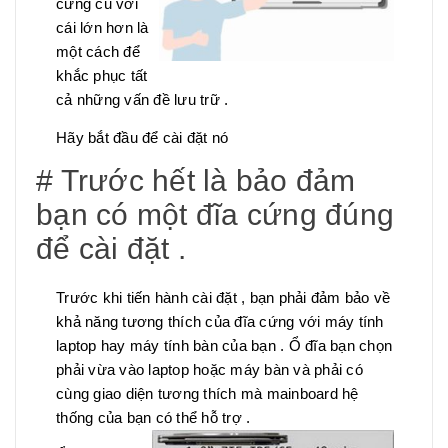
cứng cũ với
cái lớn hơn là
một cách để
khắc phục tất
cả những vấn đề lưu trữ .
Hãy bắt đầu để cài đặt nó
# Trước hết là bảo đảm
bạn có một đĩa cứng đúng
để cài đặt .
Trước khi tiến hành cài đặt , bạn phải đảm bảo về
khả năng tương thích của đĩa cứng với máy tính
laptop hay máy tính bàn của bạn . Ổ đĩa bạn chọn
phải vừa vào laptop hoặc máy bàn và phải có
cùng giao diện tương thích mà mainboard hệ
thống của bạn có thể hỗ trợ .