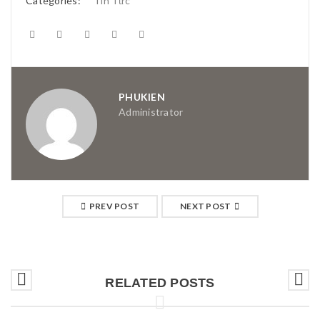
Categories:
Tin Tức
PHUKIEN
Administrator
PREV POST
NEXT POST
RELATED POSTS