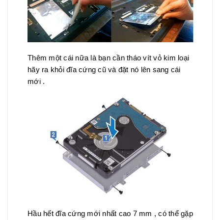
Thêm một cái nữa là bạn cần tháo vít vỏ kim loại
hãy ra khỏi đĩa cứng cũ và đặt nó lên sang cái
mới .
Hầu hết đĩa cứng mới nhất cao 7 mm , có thể gặp