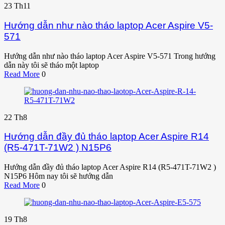
23
Th11
Hướng dẫn như nào tháo laptop Acer Aspire V5-
571
Hướng dẫn như nào tháo laptop Acer Aspire V5-571 Trong hướng
dẫn này tôi sẽ tháo một laptop
Read More
0
22
Th8
Hướng dẫn đầy đủ tháo laptop Acer Aspire R14
(R5-471T-71W2 ) N15P6
Hướng dẫn đầy đủ tháo laptop Acer Aspire R14 (R5-471T-71W2 )
N15P6 Hôm nay tôi sẽ hướng dẫn
Read More
0
19
Th8