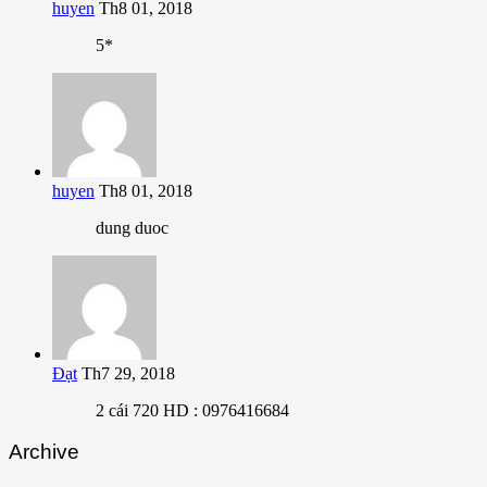
huyen
Th8 01, 2018
5*
huyen
Th8 01, 2018
dung duoc
Đạt
Th7 29, 2018
2 cái 720 HD : 0976416684
Archive