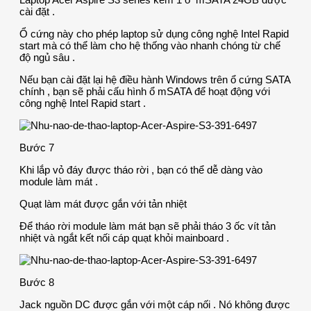
cài đặt .
Ổ cứng này cho phép laptop sử dụng công nghệ Intel Rapid
start mà có thể làm cho hệ thống vào nhanh chóng từ chế
độ ngủ sâu .
Nếu bạn cài đặt lại hệ điều hành Windows trên ổ cứng SATA
chính , bạn sẽ phải cấu hình ổ mSATA để hoạt động với
công nghệ Intel Rapid start .
Bước 7
Khi lắp vỏ đáy được tháo rời , bạn có thể dễ dàng vào
module làm mát .
Quạt làm mát được gắn với tản nhiệt
Để tháo rời module làm mát bạn sẽ phải tháo 3 ốc vít tản
nhiệt và ngắt kết nối cáp quạt khỏi mainboard .
Bước 8
Jack nguồn DC được gắn với một cáp nối . Nó không được