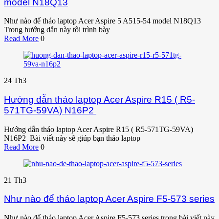
model N18Q13
Như nào để tháo laptop Acer Aspire 5 A515-54 model N18Q13
Trong hướng dẫn này tôi trình bày
Read More
0
24
Th3
Hướng dẫn tháo laptop Acer Aspire R15 ( R5-
571TG-59VA) N16P2
Hướng dẫn tháo laptop Acer Aspire R15 ( R5-571TG-59VA)
N16P2 Bài viết này sẽ giúp bạn tháo laptop
Read More
0
21
Th3
Như nào để tháo laptop Acer Aspire F5-573 series
Như nào để tháo laptop Acer Aspire F5-573 series trong bài viết này