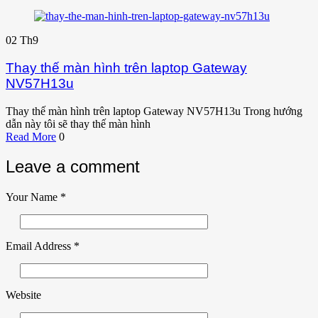
02
Th9
Thay thế màn hình trên laptop Gateway
NV57H13u
Thay thế màn hình trên laptop Gateway NV57H13u Trong hướng
dẫn này tôi sẽ thay thế màn hình
Read More
0
Leave a comment
Your Name
*
Email Address
*
Website