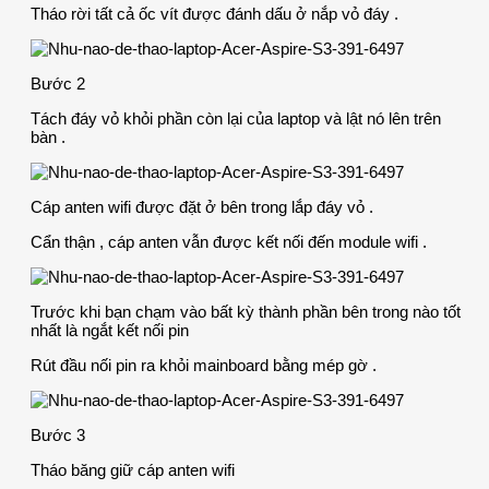
Tháo rời tất cả ốc vít được đánh dấu ở nắp vỏ đáy .
Bước 2
Tách đáy vỏ khỏi phần còn lại của laptop và lật nó lên trên
bàn .
Cáp anten wifi được đặt ở bên trong lắp đáy vỏ .
Cẩn thận , cáp anten vẫn được kết nối đến module wifi .
Trước khi bạn chạm vào bất kỳ thành phần bên trong nào tốt
nhất là ngắt kết nối pin
Rút đầu nối pin ra khỏi mainboard bằng mép gờ .
Bước 3
Tháo băng giữ cáp anten wifi