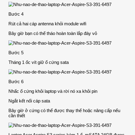
Bước 4
Rút cả hai cáp antenna khỏi module wifi
Bây giờ bạn có thể tháo hoàn toàn lắp đáy vỏ
Bước 5
Tháng 1 ốc vít giữ ổ cứng sata
Bước 6
Nhấc ổ cứng khỏi laptop và rời nó xa khỏi pin
Ngắt kết nối cáp sata
Bây giờ ở cứng có thể được thay thế hoặc nâng cấp nếu
cần thiết
Laptop Acer Aspire S3 series kèm 1 ổ mSATA 24GB được