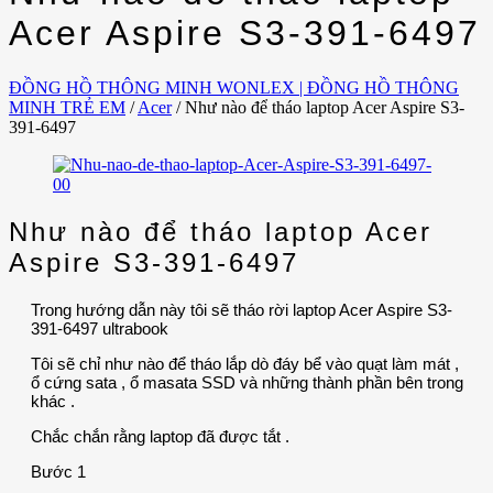
Acer Aspire S3-391-6497
ĐỒNG HỒ THÔNG MINH WONLEX | ĐỒNG HỒ THÔNG
MINH TRẺ EM
/
Acer
/
Như nào để tháo laptop Acer Aspire S3-
391-6497
Như nào để tháo laptop Acer
Aspire S3-391-6497
Trong hướng dẫn này tôi sẽ tháo rời laptop Acer Aspire S3-
391-6497 ultrabook
Tôi sẽ chỉ như nào để tháo lắp dò đáy bể vào quạt làm mát ,
ổ cứng sata , ổ masata SSD và những thành phần bên trong
khác .
Chắc chắn rằng laptop đã được tắt .
Bước 1