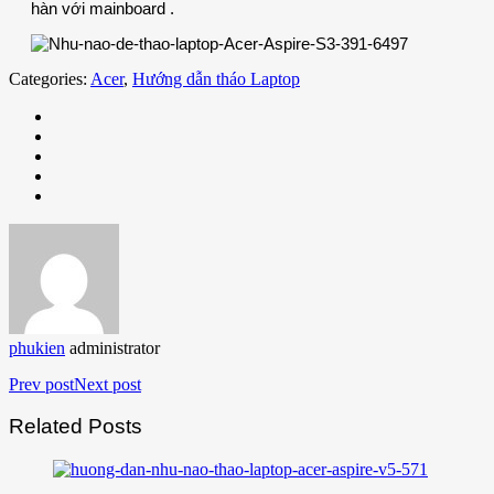
hàn với mainboard .
Categories:
Acer
,
Hướng dẫn tháo Laptop
phukien
administrator
Prev post
Next post
Related Posts