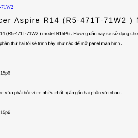
Acer Aspire R14 (R5-471T-71W2 )
 R14 (R5-471T-71W2 ) model N15P6 . Hướng dẫn này sẽ sử dụng cho 
 phần thứ hai tôi sẽ trình bày như nào để mở panel màn hình .
ực vừa phải bởi vì có nhiều chốt bị ẩn gắn hai phần với nhau .