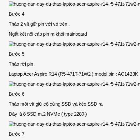
Bước 4
Tháo 2 vít giữ pin với vỏ trên .
Ngắt kết nối cáp pin ra khỏi mainboard
Bước 5
Tháo rời pin
Laptop Acer Aspire R14 (R5-471T-71W2 ) model pin : AC14B3K 
Bước 6
Tháo một vít giữ cổ cứng SSD và kéo SSD ra
Đây là ổ SSD m.2 NVMe ( type 2280 )
Bước 7