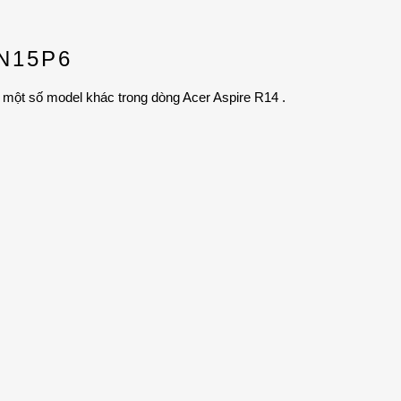
 N15P6
một số model khác trong dòng Acer Aspire R14 .