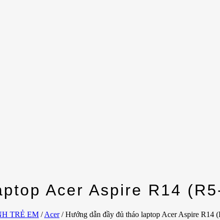
aptop Acer Aspire R14 (R
NH TRẺ EM
/
Acer
/
Hướng dẫn đầy đủ tháo laptop Acer Aspire R14