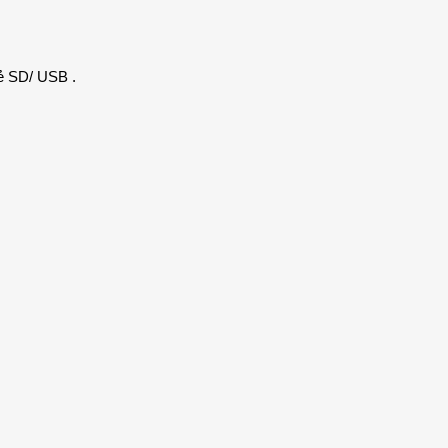
hẻ SD/ USB .