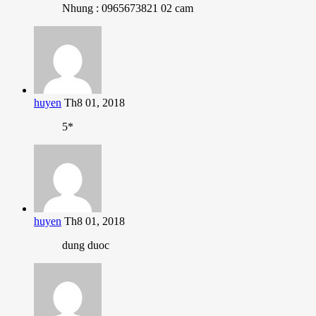
Nhung : 0965673821 02 cam
huyen
Th8 01, 2018
5*
huyen
Th8 01, 2018
dung duoc