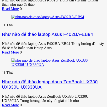
Như nào để tháo laptop Asus K501U Trong bài viết này tôi giải
thích như nào để tháo
Read More
0
11
Th4
Như nào để tháo laptop Asus F402BA-EB94
Như nào để tháo laptop Asus F402BA-EB94 Trong hướng dẫn này
tôi sẽ tháo hoàn toàn laptop Asus
Read More
0
11
Th4
Như nào để tháo laptop Asus ZenBook UX330
UX330U UX330UA
Như nào để tháo laptop Asus ZenBook UX330 UX330U
UX330UA Trong hướng dẫn này tôi giải thích như
Read More
0