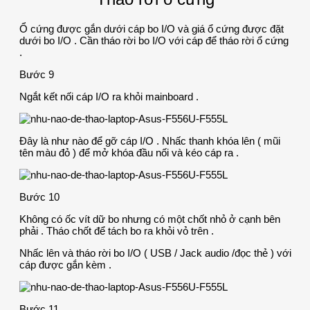
Ổ cứng được gắn dưới cáp bo I/O và giá ổ cứng được đặt
dưới bo I/O . Cần tháo rời bo I/O với cáp để tháo rời ổ cứng
.
Bước 9
Ngắt kết nối cáp I/O ra khỏi mainboard .
Đây là như nào để gỡ cáp I/O . Nhấc thanh khóa lên ( mũi
tên màu đỏ ) để mở khóa đầu nối và kéo cáp ra .
Bước 10
Không có ốc vít dữ bo nhưng có một chốt nhỏ ở cạnh bên
phải . Tháo chốt để tách bo ra khỏi vỏ trên .
Nhấc lên và tháo rời bo I/O ( USB / Jack audio /đọc thẻ ) với
cáp được gắn kèm .
Bước 11