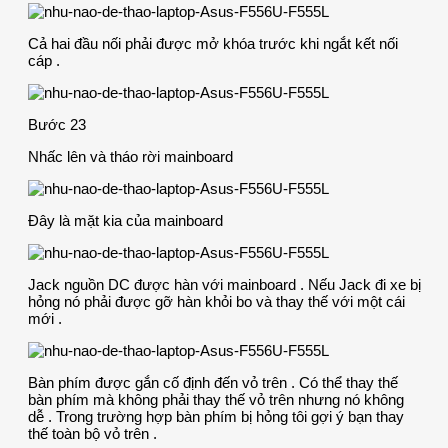
Cả hai đầu nối phải được mở khóa trước khi ngắt kết nối
cáp .
Bước 23
Nhấc lên và tháo rời mainboard
Đây là mặt kia của mainboard
Jack nguồn DC được hàn với mainboard . Nếu Jack đi xe bị
hỏng nó phải được gỡ hàn khỏi bo và thay thế với một cái
mới .
Bàn phím được gắn cố định đến vỏ trên . Có thể thay thế
bàn phím mà không phải thay thế vỏ trên nhưng nó không
dễ . Trong trường hợp bàn phím bị hỏng tôi gợi ý bạn thay
thế toàn bộ vỏ trên .