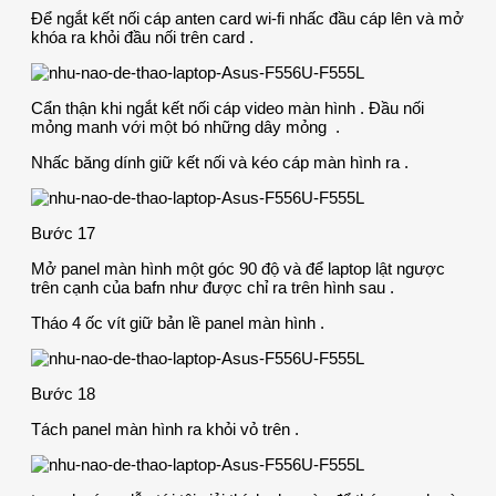
Để ngắt kết nối cáp anten card wi-fi nhấc đầu cáp lên và mở
khóa ra khỏi đầu nối trên card .
Cẩn thận khi ngắt kết nối cáp video màn hình . Đầu nối
mỏng manh với một bó những dây mỏng .
Nhấc băng dính giữ kết nối và kéo cáp màn hình ra .
Bước 17
Mở panel màn hình một góc 90 độ và để laptop lật ngược
trên cạnh của bafn như được chỉ ra trên hình sau .
Tháo 4 ốc vít giữ bản lề panel màn hình .
Bước 18
Tách panel màn hình ra khỏi vỏ trên .