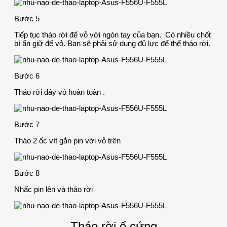
Bước 5
Tiếp tục tháo rời đế vỏ với ngón tay của bạn. Có nhiều chốt
bí ẩn giữ đế vỏ. Bạn sẽ phải sử dụng đủ lực để thể tháo rời.
Bước 6
Tháo rời đáy vỏ hoàn toàn .
Bước 7
Tháo 2 ốc vít gắn pin với vỏ trên
Bước 8
Nhấc pin lên và tháo rời
Tháo rời ổ cứng