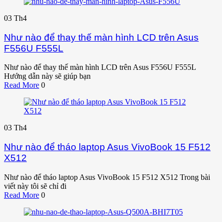
03
Th4
Như nào để thay thế màn hình LCD trên Asus
F556U F555L
Như nào để thay thế màn hình LCD trên Asus F556U F555L
Hướng dẫn này sẽ giúp bạn
Read More
0
03
Th4
Như nào để tháo laptop Asus VivoBook 15 F512
X512
Như nào để tháo laptop Asus VivoBook 15 F512 X512 Trong bài
viết này tôi sẽ chỉ đi
Read More
0