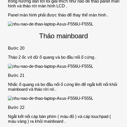
trong hướng dẫn tới tôi giải thích như nào để tháo panel màn
hình và tháo rời màn hình LCD .
Panel màn hình phải được tháo để thay thế màn hình .
Tháo mainboard
Bước 20
Tháo 2 ốc vít dữ ổ quang và bo đầu nối ổ cứng .
Bước 21
Nhấc ổ quang và bo đầu nối ổ cứng lên để ngắt kết nối khỏi
mainboard và tháo rời nó .
Bước 22
Ngắt kết nối cáp bàn phím ( màu đỏ ) và cáp touchpad (
màu vàng ) ra khỏi mainboard .