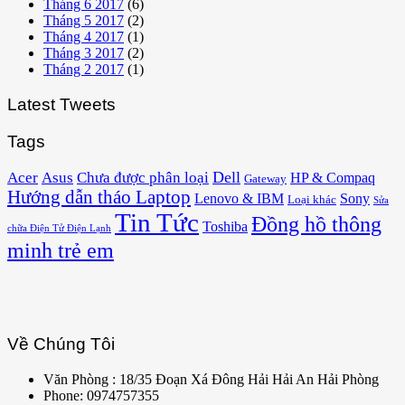
Tháng 6 2017
(6)
Tháng 5 2017
(2)
Tháng 4 2017
(1)
Tháng 3 2017
(2)
Tháng 2 2017
(1)
Latest Tweets
Tags
Acer
Asus
Dell
Chưa được phân loại
HP & Compaq
Gateway
Hướng dẫn tháo Laptop
Lenovo & IBM
Sony
Loại khác
Sửa
Tin Tức
Đồng hồ thông
Toshiba
chữa Điện Tử Điện Lạnh
minh trẻ em
Về Chúng Tôi
Văn Phòng : 18/35 Đoạn Xá Đông Hải Hải An Hải Phòng
Phone: 0974757355