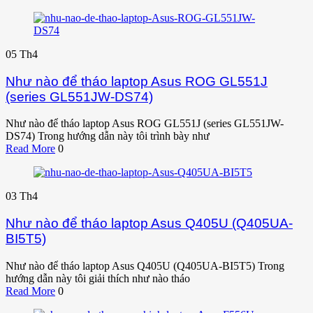
05
Th4
Như nào để tháo laptop Asus ROG GL551J
(series GL551JW-DS74)
Như nào để tháo laptop Asus ROG GL551J (series GL551JW-
DS74) Trong hướng dẫn này tôi trình bày như
Read More
0
03
Th4
Như nào để tháo laptop Asus Q405U (Q405UA-
BI5T5)
Như nào để tháo laptop Asus Q405U (Q405UA-BI5T5) Trong
hướng dẫn này tôi giải thích như nào tháo
Read More
0