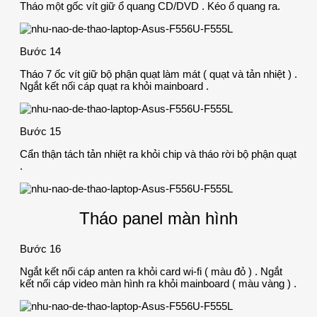
Tháo một gốc vít giữ ổ quang CD/DVD . Kéo ổ quang ra.
Bước 14
Tháo 7 ốc vít giữ bộ phận quạt làm mát ( quạt và tản nhiệt ) .
Ngắt kết nối cáp quạt ra khỏi mainboard .
Bước 15
Cẩn thận tách tản nhiệt ra khỏi chip và tháo rời bộ phận quạt
.
Tháo panel màn hình
Bước 16
Ngắt kết nối cáp anten ra khỏi card wi-fi ( màu đỏ ) . Ngắt
kết nối cáp video màn hình ra khỏi mainboard ( màu vàng ) .