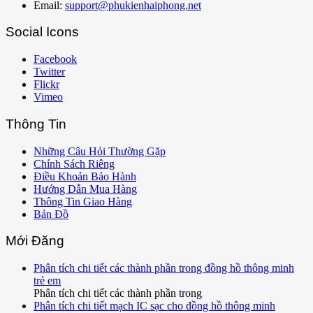
Email:
support@phukienhaiphong.net
Social Icons
Facebook
Twitter
Flickr
Vimeo
Thông Tin
Những Câu Hỏi Thường Gặp
Chính Sách Riêng
Điều Khoản Bảo Hành
Hướng Dẫn Mua Hàng
Thông Tin Giao Hàng
Bản Đồ
Mới Đăng
Phân tích chi tiết các thành phần trong đồng hồ thông minh
trẻ em
Phân tích chi tiết các thành phần trong
Phân tích chi tiết mạch IC sạc cho đồng hồ thông minh