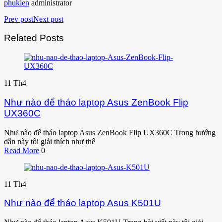
phukien
administrator
Prev post
Next post
Related Posts
11
Th4
Như nào để tháo laptop Asus ZenBook Flip
UX360C
Như nào để tháo laptop Asus ZenBook Flip UX360C Trong hướng
dẫn này tôi giải thích như thế
Read More
0
11
Th4
Như nào để tháo laptop Asus K501U