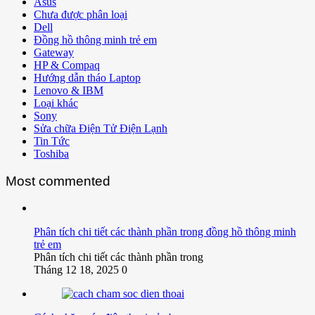
Asus
Chưa được phân loại
Dell
Đồng hồ thông minh trẻ em
Gateway
HP & Compaq
Hướng dẫn tháo Laptop
Lenovo & IBM
Loại khác
Sony
Sửa chữa Điện Tử Điện Lạnh
Tin Tức
Toshiba
Most commented
Phân tích chi tiết các thành phần trong đồng hồ thông minh
trẻ em
Phân tích chi tiết các thành phần trong
Tháng 12 18, 2025
0