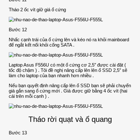
Tháo 2 ốc vít giữ giá ổ cứng
Bước 12
Nhấc cạnh trái của ổ cứng lên và kéo nó ra khỏi mainboard
để ngắt kết nối khỏi cổng SATA .
Laptop Asus F556U có một ổ cứng cơ 2,5″ được cài đặt (
tốc độ chậm ) . Tôi đề nghị nâng cấp lên lên ổ SSD 2,5″ sẽ
làm cho laptop của bạn nhanh hơn nhiều .
Nếu bạn quyết định nâng cấp lên ổ SSD bạn sẽ phải chuyển
giá gắn sang ổ cứng mới . Giá được giữ bằng 4 ốc vít (hai
cái trên mỗi cạnh ) .
Tháo rời quạt và ổ quang
Bước 13