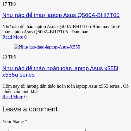
17
Th8
Như nào để tháo laptop Asus Q500A-BHI7T05
Như nào để tháo laptop Asus Q500A-BHI7T05 Hôm nay tôi sẽ
tháo laptop Asus Q500A-BHI7T05 . Đảm bảo
Read More
0
23
Th5
Như nào để tháo hoàn toàn laptop Asus x555l
x555u series
Hôm nay tôi hướng dẫn tháo hoàn toàn laptop Asus x555 series . Có
nhiều cấu hình khác
Read More
0
Leave a comment
Your Name
*