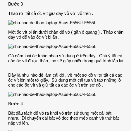
Bước 3
Tháo rời tất cả ốc vít giữ đáy vỏ với vỏ trên .
Một ốc vít bị ẩn dưới chân đế vỏ ( gần ổ quang ) . Tháo chân
đáy vỏ để vào ốc vít bị ẩn .
Có năm loại ốc khác nhau sử dụng ở trên đáy . Chú ý tất cả
các ốc vít được tháo , nó sẽ giúp nhiều trong quá trình lắp lại
.
Đây là như nào để làm cái đó . vẽ một sơ đồ vị trí tất cả các
ốc vít lên một tờ giấy. Sử dụng một cái tua vít tạo những lỗ
cho các ốc vít và giữ tất cả các ốc vít trên sơ đồ .
Bước 4
Bắt đầu tách để vỏ ra khỏi vỏ trên sử dụng một cái bật
nhựa. Di chuyển cái bật vỏ dọc theo mép cạnh và thử bật
nắp vỏ lên.