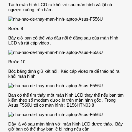
Tách màn hình LCD ra khỏi vỏ sau màn hình và lật nó
ngược xuống trên bàn .
Bước 9
Bây giờ bạn có thể vào đầu nối ở đằng sau của màn hình
LCD và rút cáp video .
Bước 10
Bóc băng dính giữ kết nối . Kéo cáp video ra để tháo nó ra
khỏi màn hình.
Bạn có thể tìm thấy một màn hình LCD thay thế nếu bạn tìm
kiếm theo số modem được in trên màn hình gốc . Trong
Asus F556U tôi có màn hình : B156HTN03.8
Đây là vỏ sau màn hình với màn hình LCD được tháo. Bây
giờ bạn có thể thay bản lề bị hỏng nếu cần .