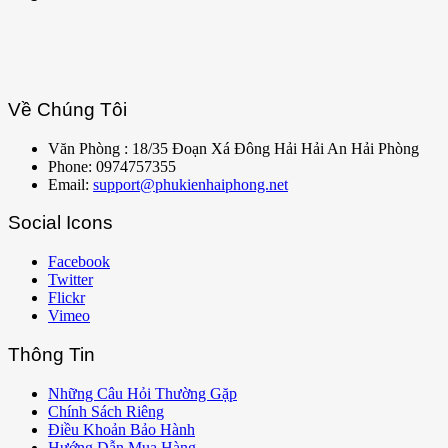
Về Chúng Tôi
Văn Phòng : 18/35 Đoạn Xá Đông Hải Hải An Hải Phòng
Phone: 0974757355
Email:
support@phukienhaiphong.net
Social Icons
Facebook
Twitter
Flickr
Vimeo
Thông Tin
Những Câu Hỏi Thường Gặp
Chính Sách Riêng
Điều Khoản Bảo Hành
Hướng Dẫn Mua Hàng