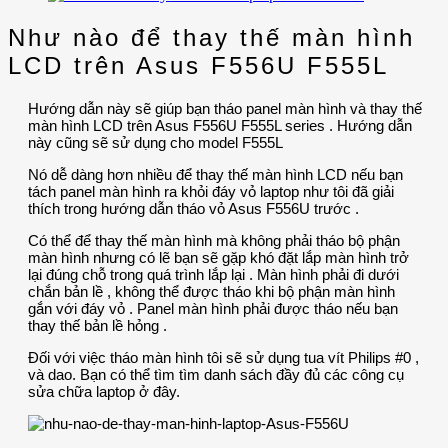
Như nào để thay thế màn hình
LCD trên Asus F556U F555L
Hướng dẫn này sẽ giúp bạn tháo panel màn hình và thay thế
màn hình LCD trên Asus F556U F555L series . Hướng dẫn
này cũng sẽ sử dụng cho model F555L
Nó dễ dàng hơn nhiều để thay thế màn hình LCD nếu bạn
tách panel màn hình ra khỏi đáy vỏ laptop như tôi đã giải
thích trong hướng dẫn tháo vỏ Asus F556U trước .
Có thể để thay thế màn hình mà không phải tháo bộ phận
màn hình nhưng có lẽ bạn sẽ gặp khó đặt lắp màn hình trở
lại đúng chỗ trong quá trình lắp lại . Màn hình phải đi dưới
chắn bản lề , không thể được tháo khi bộ phận màn hình
gắn với đáy vỏ . Panel màn hình phải được tháo nếu bạn
thay thế bản lề hỏng .
Đối với việc tháo màn hình tôi sẽ sử dụng tua vít Philips #0 ,
và dao. Bạn có thể tìm tìm danh sách đầy đủ các công cụ
sửa chữa laptop ở đây.