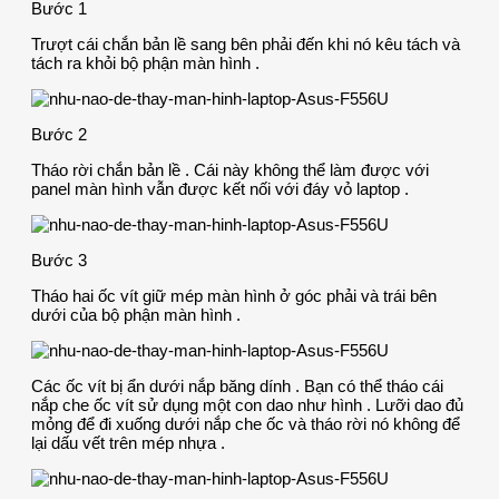
Bước 1
Trượt cái chắn bản lề sang bên phải đến khi nó kêu tách và
tách ra khỏi bộ phận màn hình .
Bước 2
Tháo rời chắn bản lề . Cái này không thể làm được với
panel màn hình vẫn được kết nối với đáy vỏ laptop .
Bước 3
Tháo hai ốc vít giữ mép màn hình ở góc phải và trái bên
dưới của bộ phận màn hình .
Các ốc vít bị ẩn dưới nắp băng dính . Bạn có thể tháo cái
nắp che ốc vít sử dụng một con dao như hình . Lưỡi dao đủ
mỏng để đi xuống dưới nắp che ốc và tháo rời nó không để
lại dấu vết trên mép nhựa .