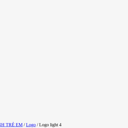
NH TRẺ EM
/
Logo
/
Logo light 4