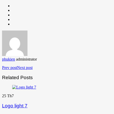
phukien
administrator
Prev post
Next post
Related Posts
25
Th7
Logo light 7