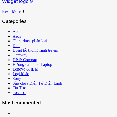
Widget logo 9
Read More
0
Categories
Acer
Asus
Chưa được phân loại
Dell
Đồng hồ thông minh trẻ em
Gateway
HP & Compaq
Hướng dẫn tháo Laptop
Lenovo & IBM
Loại khác
Sony
Sửa chữa Điện Tử Điện Lạnh
Tin Tức
Toshiba
Most commented