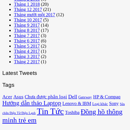
Tháng 1 2018
(20)
Tháng 12 2017
(21)
Tháng mười một 2017
(12)
Tháng 10 2017
(5)
Tháng 9 2017
(14)
Tháng 8 2017
(17)
Tháng 7 2017
(3)
Tháng 6 2017
(6)
Tháng 5 2017
(2)
Tháng 4 2017
(1)
Tháng 3 2017
(2)
Tháng 2 2017
(1)
Latest Tweets
Tags
Acer
Asus
Dell
Chưa được phân loại
HP & Compaq
Gateway
Hướng dẫn tháo Laptop
Lenovo & IBM
Sony
Loại khác
Sửa
Tin Tức
Đồng hồ thông
Toshiba
chữa Điện Tử Điện Lạnh
minh trẻ em