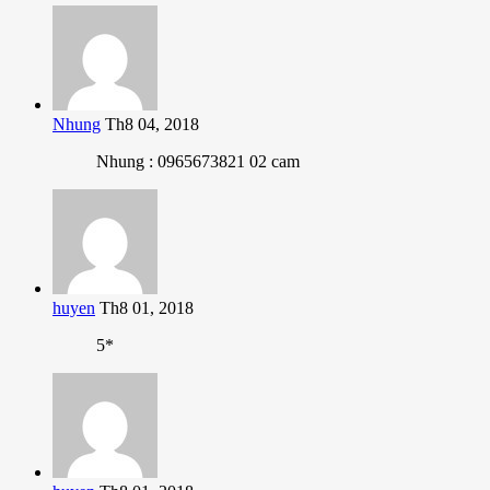
Nhung
Th8 04, 2018
Nhung : 0965673821 02 cam
huyen
Th8 01, 2018
5*