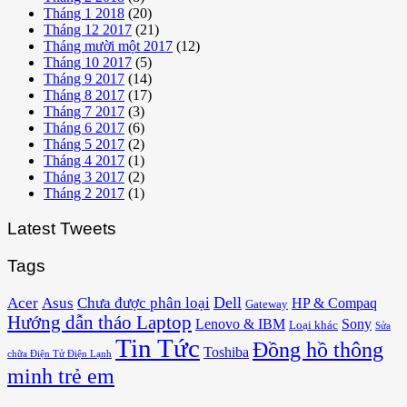
Tháng 1 2018
(20)
Tháng 12 2017
(21)
Tháng mười một 2017
(12)
Tháng 10 2017
(5)
Tháng 9 2017
(14)
Tháng 8 2017
(17)
Tháng 7 2017
(3)
Tháng 6 2017
(6)
Tháng 5 2017
(2)
Tháng 4 2017
(1)
Tháng 3 2017
(2)
Tháng 2 2017
(1)
Latest Tweets
Tags
Acer
Asus
Dell
Chưa được phân loại
HP & Compaq
Gateway
Hướng dẫn tháo Laptop
Lenovo & IBM
Sony
Loại khác
Sửa
Tin Tức
Đồng hồ thông
Toshiba
chữa Điện Tử Điện Lạnh
minh trẻ em