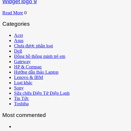
Widget logo 9
Read More
0
Categories
Acer
Asus
Chưa được phân loại
Dell
Đồng hồ thông minh trẻ em
Gateway
HP & Compaq
Hướng dẫn tháo Laptop
Lenovo & IBM
Loại khác
Sony
Sửa chữa Điện Tử Điện Lạnh
Tin Tức
Toshiba
Most commented