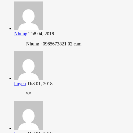
Nhung
Th8 04, 2018
Nhung : 0965673821 02 cam
huyen
Th8 01, 2018
5*