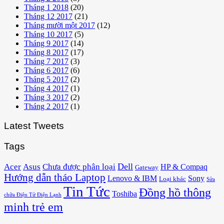
Tháng 1 2018
(20)
Tháng 12 2017
(21)
Tháng mười một 2017
(12)
Tháng 10 2017
(5)
Tháng 9 2017
(14)
Tháng 8 2017
(17)
Tháng 7 2017
(3)
Tháng 6 2017
(6)
Tháng 5 2017
(2)
Tháng 4 2017
(1)
Tháng 3 2017
(2)
Tháng 2 2017
(1)
Latest Tweets
Tags
Acer
Asus
Dell
Chưa được phân loại
HP & Compaq
Gateway
Hướng dẫn tháo Laptop
Lenovo & IBM
Sony
Loại khác
Sửa
Tin Tức
Đồng hồ thông
Toshiba
chữa Điện Tử Điện Lạnh
minh trẻ em