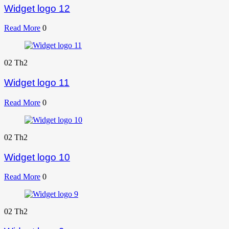
Widget logo 12
Read More
0
02
Th2
Widget logo 11
Read More
0
02
Th2
Widget logo 10
Read More
0
02
Th2