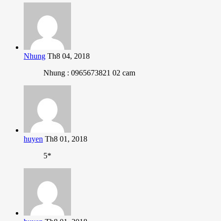
Nhung
Th8 04, 2018
Nhung : 0965673821 02 cam
huyen
Th8 01, 2018
5*