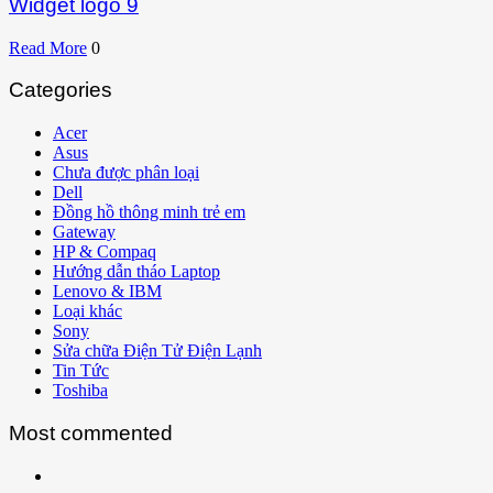
Widget logo 9
Read More
0
Categories
Acer
Asus
Chưa được phân loại
Dell
Đồng hồ thông minh trẻ em
Gateway
HP & Compaq
Hướng dẫn tháo Laptop
Lenovo & IBM
Loại khác
Sony
Sửa chữa Điện Tử Điện Lạnh
Tin Tức
Toshiba
Most commented