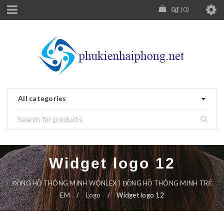
0
₫
0
All categories
Widget logo 12
ĐỒNG HỒ THÔNG MINH WONLEX | ĐỒNG HỒ THÔNG MINH TRẺ
EM
/
Logo
/
Widget logo 12