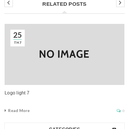
RELATED POSTS
25
TH7
Logo light 7
Read More
0