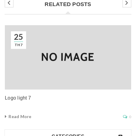
RELATED POSTS
25
TH7
Logo light 7
Read More
0