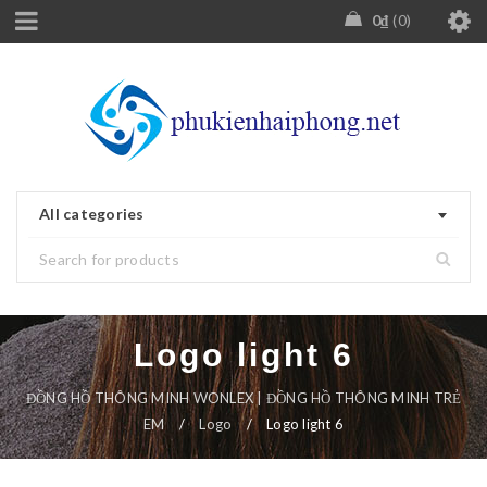
0
₫
0
All categories
Logo light 6
ĐỒNG HỒ THÔNG MINH WONLEX | ĐỒNG HỒ THÔNG MINH TRẺ
EM
/
Logo
/
Logo light 6